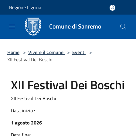
Salta al contenuto principale
Regione Liguria
Comune di Sanremo
Home
>
Vivere il Comune
>
Eventi
>
XII Festival Dei Boschi
XII Festival Dei Boschi
XII Festival Dei Boschi
Data inizio :
1 agosto 2026
Data fine: