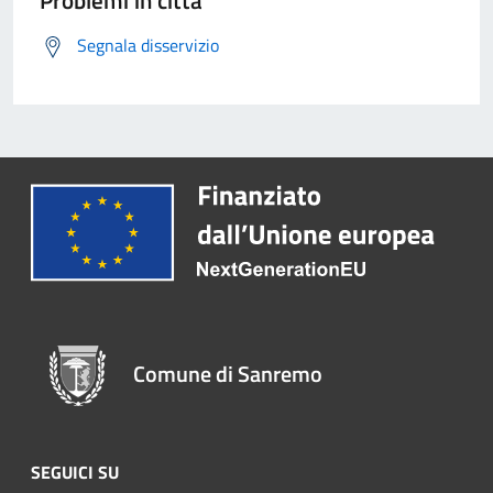
Problemi in città
Segnala disservizio
Comune di Sanremo
SEGUICI SU