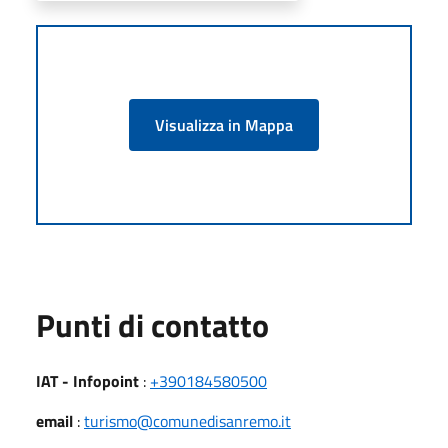
Visualizza in Mappa
Punti di contatto
IAT - Infopoint
:
+390184580500
email
:
turismo@comunedisanremo.it