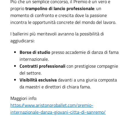
Più che un semplice concorso, il Premio è un vero e
proprio
trampolino di lancio professionale
: un
momento di confronto e crescita dove la passione
incontra le opportunità concrete del mondo del lavoro.
I ballerini più meritevoli avranno la possibilità di
aggiudicarsi:
Borse di studio
presso accademie di danza di fama
internazionale.
Contratti professionali
con prestigiose compagnie
del settore.
Visibilità esclusiva
davanti a una giuria composta
da maestri e direttori di chiara fama.
Maggiori info:
https://www.aristonproballet.com/premio-
internazionale-danza-giovani-citta-di-sanremo/