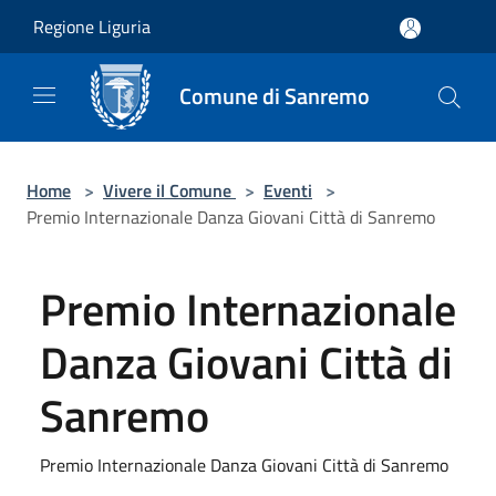
Salta al contenuto principale
Regione Liguria
Comune di Sanremo
Home
>
Vivere il Comune
>
Eventi
>
Premio Internazionale Danza Giovani Città di Sanremo
Premio Internazionale
Danza Giovani Città di
Sanremo
Premio Internazionale Danza Giovani Città di Sanremo