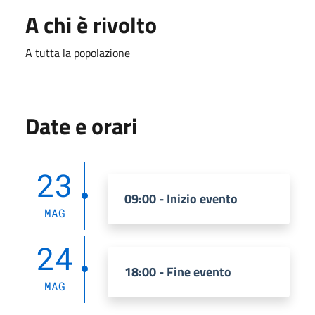
A chi è rivolto
A tutta la popolazione
Date e orari
23
09:00 - Inizio evento
MAG
24
18:00 - Fine evento
MAG