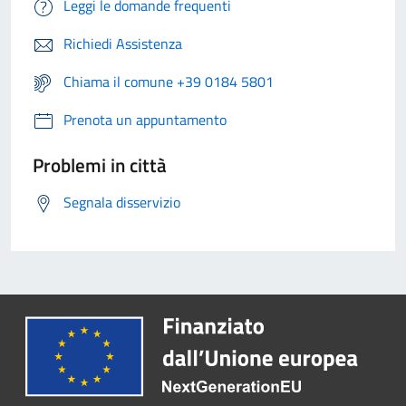
Leggi le domande frequenti
Richiedi Assistenza
Chiama il comune +39 0184 5801
Prenota un appuntamento
Problemi in città
Segnala disservizio