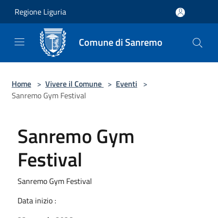
Salta al contenuto principale
Regione Liguria
Comune di Sanremo
Home
>
Vivere il Comune
>
Eventi
>
Sanremo Gym Festival
Sanremo Gym
Festival
Sanremo Gym Festival
Data inizio :