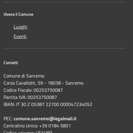
Vivere il Comune
Luoghi
Eventi
Contatti
Comune di Sanremo
Corso Cavallotti, 59 - 18038 - Sanremo
Codice Fiscale: 00253750087
Partita IVA: 00253750087
IBAN: IT 30 Z 05387 22700 000047234052
PEC:
comune.sanremo@legalmail.it
Centralino Unico: +39 0184 5801
Codice univoco: UF1U8R