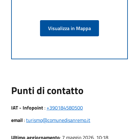
Visualizza in Mappa
Punti di contatto
IAT - Infopoint
:
+390184580500
email
:
turismo@comunedisanremo.it
Ultimo aggiornamento
: 7 maggio 2026, 10:18