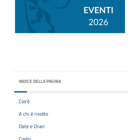
INDICE DELLA PAGINA
Cos'è
A chi è rivolto
Date e Orari
Costo