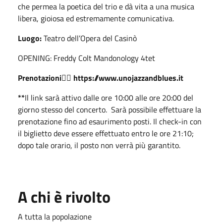
che permea la poetica del trio e dà vita a una musica
libera, gioiosa ed estremamente comunicativa.
Luogo:
Teatro dell’Opera del Casinò
OPENING: Freddy Colt Mandonology 4tet
Prenotazioni
👉🏻
https://www.unojazzandblues.it
**
Il link sarà attivo dalle ore 10:00 alle ore 20:00 del
giorno stesso del concerto. Sarà possibile effettuare la
prenotazione fino ad esaurimento posti. Il check-in con
il biglietto deve essere effettuato entro le ore 21:10;
dopo tale orario, il posto non verrà più garantito.
A chi è rivolto
A tutta la popolazione