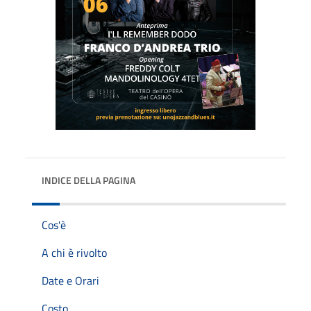
INDICE DELLA PAGINA
Cos'è
A chi è rivolto
Date e Orari
Costo