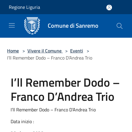
Salta al contenuto principale
Regione Liguria
Comune di Sanremo
Home
>
Vivere il Comune
>
Eventi
>
I’ll Remember Dodo – Franco D’Andrea Trio
I’ll Remember Dodo –
Franco D’Andrea Trio
I’ll Remember Dodo – Franco D’Andrea Trio
Data inizio :