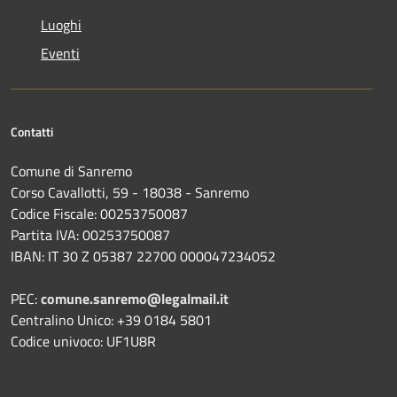
Luoghi
Eventi
Contatti
Comune di Sanremo
Corso Cavallotti, 59 - 18038 - Sanremo
Codice Fiscale: 00253750087
Partita IVA: 00253750087
IBAN: IT 30 Z 05387 22700 000047234052
PEC:
comune.sanremo@legalmail.it
Centralino Unico: +39 0184 5801
Codice univoco: UF1U8R