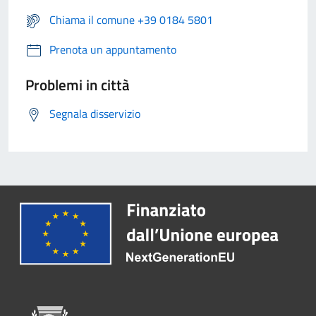
Chiama il comune +39 0184 5801
Prenota un appuntamento
Problemi in città
Segnala disservizio