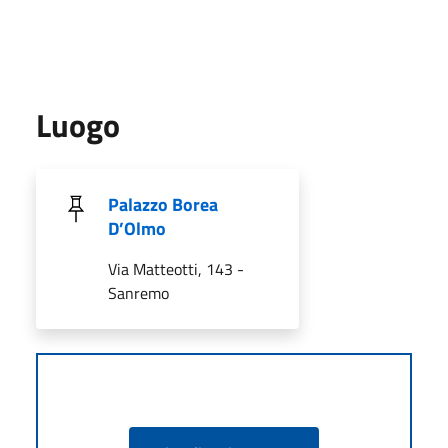
Luogo
Palazzo Borea
D’Olmo
Via Matteotti, 143 -
Sanremo