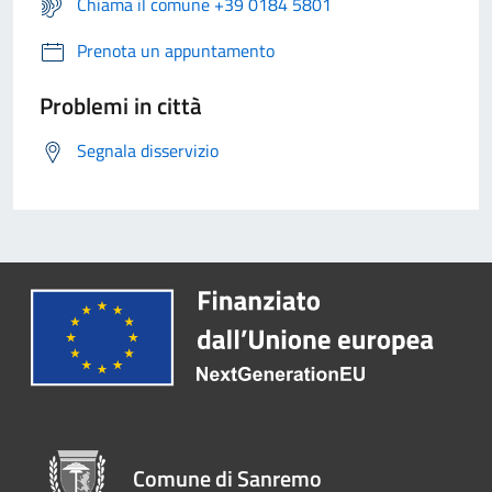
Chiama il comune +39 0184 5801
Prenota un appuntamento
Problemi in città
Segnala disservizio
Comune di Sanremo