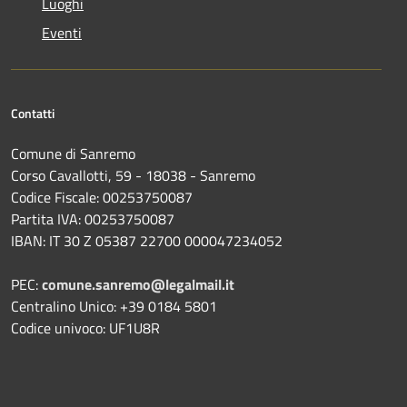
Luoghi
Eventi
Contatti
Comune di Sanremo
Corso Cavallotti, 59 - 18038 - Sanremo
Codice Fiscale: 00253750087
Partita IVA: 00253750087
IBAN: IT 30 Z 05387 22700 000047234052
PEC:
comune.sanremo@legalmail.it
Centralino Unico: +39 0184 5801
Codice univoco: UF1U8R