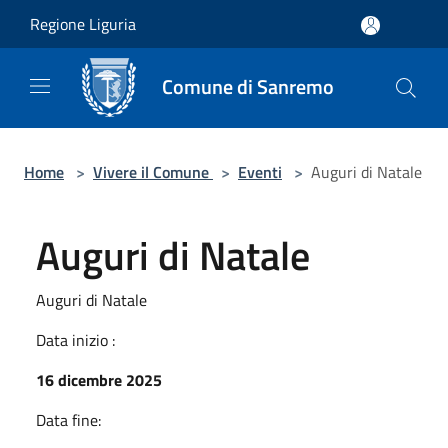
Salta al contenuto principale
Regione Liguria
Comune di Sanremo
Home
>
Vivere il Comune
>
Eventi
>
Auguri di Natale
Auguri di Natale
Auguri di Natale
Data inizio :
16 dicembre 2025
Data fine: