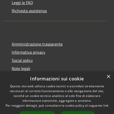
Leggi le FAQ
Richiesta assistenza
Amministrazione trasparente
Informativa privacy
Social policy
Note legali
×
Dichiarazione di accessibilità
Informazioni sui cookie
Questo sito web utilizza cookie tecnici e assimilati strettamente
necessari al corretto funzionamento e alla navigazione del sito,
nonché un cookie tecnico analitico al solo fine di elaborare
informazioni statistiche, aggregate e anonime.
RSS
Copyright © 2026 • Comune di
Per maggiori dettagli, può consultare la cookie policy al seguente
link
Accessibilità
Sanremo • Powered by