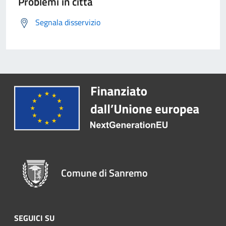
Problemi in città
Segnala disservizio
Comune di Sanremo
SEGUICI SU