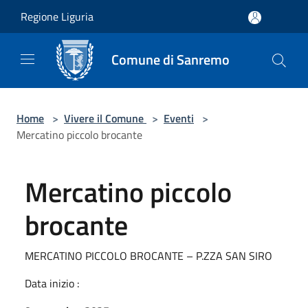
Salta al contenuto principale
Regione Liguria
Comune di Sanremo
Home
>
Vivere il Comune
>
Eventi
>
Mercatino piccolo brocante
Mercatino piccolo
brocante
MERCATINO PICCOLO BROCANTE – P.ZZA SAN SIRO
Data inizio :