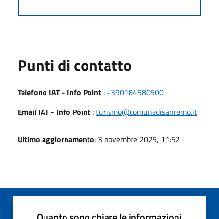
Punti di contatto
Telefono IAT - Info Point
:
+390184580500
Email IAT - Info Point
:
turismo@comunedisanremo.it
Ultimo aggiornamento
: 3 novembre 2025, 11:52
Quanto sono chiare le informazioni