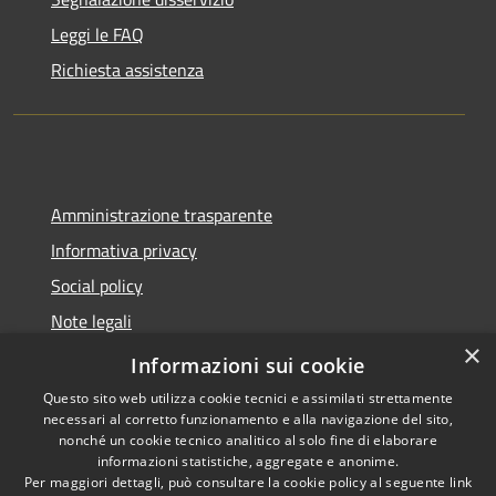
Leggi le FAQ
Richiesta assistenza
Amministrazione trasparente
Informativa privacy
Social policy
Note legali
×
Dichiarazione di accessibilità
Informazioni sui cookie
Questo sito web utilizza cookie tecnici e assimilati strettamente
necessari al corretto funzionamento e alla navigazione del sito,
nonché un cookie tecnico analitico al solo fine di elaborare
informazioni statistiche, aggregate e anonime.
RSS
Copyright © 2026 • Comune di
Per maggiori dettagli, può consultare la cookie policy al seguente
link
Accessibilità
Sanremo • Powered by