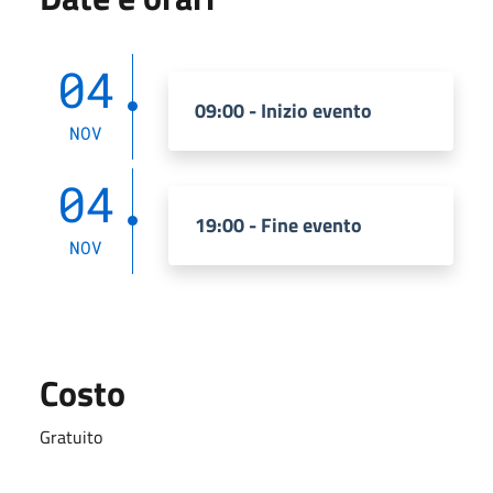
04
09:00 - Inizio evento
NOV
04
19:00 - Fine evento
NOV
Costo
Gratuito