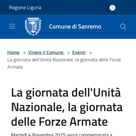
Salta al contenuto principale
Regione Liguria
Comune di Sanremo
Home
>
Vivere il Comune
>
Eventi
>
La giornata dell'Unità Nazionale, la giornata delle Forze
Armate
La giornata dell'Unità
Nazionale, la giornata
delle Forze Armate
Martedì 4 Novembre 2025 verrà commemorata a