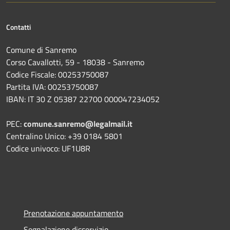
Contatti
Comune di Sanremo
Corso Cavallotti, 59 - 18038 - Sanremo
Codice Fiscale: 00253750087
Partita IVA: 00253750087
IBAN: IT 30 Z 05387 22700 000047234052
PEC:
comune.sanremo@legalmail.it
Centralino Unico: +39 0184 5801
Codice univoco: UF1U8R
Prenotazione appuntamento
Segnalazione disservizio