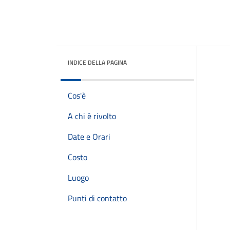
INDICE DELLA PAGINA
Cos'è
A chi è rivolto
Date e Orari
Costo
Luogo
Punti di contatto