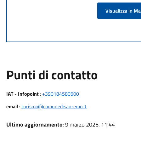
Visualizza in M
Punti di contatto
IAT - Infopoint
:
+390184580500
email
:
turismo@comunedisanremo.it
Ultimo aggiornamento
: 9 marzo 2026, 11:44