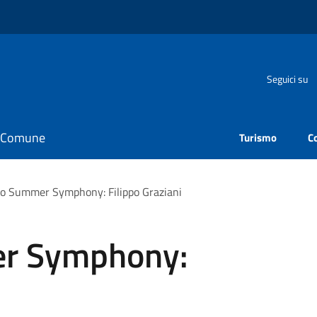
Seguici su
il Comune
Turismo
C
 Summer Symphony: Filippo Graziani
r Symphony: