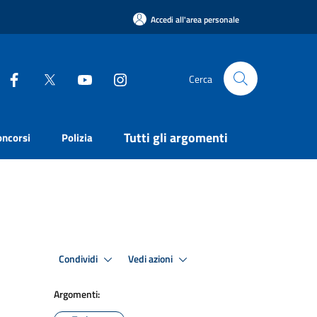
Accedi all'area personale
Cerca
Tutti gli argomenti
oncorsi
Polizia
Condividi
Vedi azioni
Argomenti: