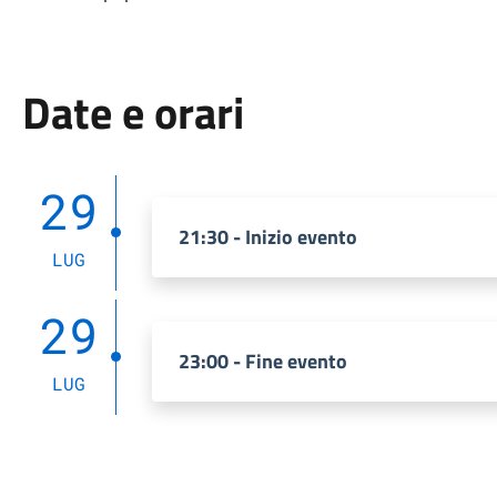
Date e orari
29
21:30 - Inizio evento
LUG
29
23:00 - Fine evento
LUG