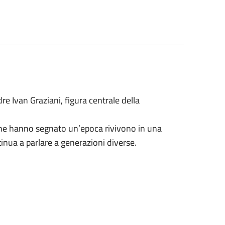
re Ivan Graziani, figura centrale della
che hanno segnato un’epoca rivivono in una
inua a parlare a generazioni diverse.