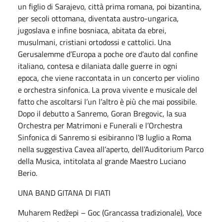
un figlio di Sarajevo, città prima romana, poi bizantina,
per secoli ottomana, diventata austro-ungarica,
jugoslava e infine bosniaca, abitata da ebrei,
musulmani, cristiani ortodossi e cattolici. Una
Gerusalemme d’Europa a poche ore d’auto dal confine
italiano, contesa e dilaniata dalle guerre in ogni
epoca, che viene raccontata in un concerto per violino
e orchestra sinfonica. La prova vivente e musicale del
fatto che ascoltarsi l’un l’altro è più che mai possibile.
Dopo il debutto a Sanremo, Goran Bregovic, la sua
Orchestra per Matrimoni e Funerali e l’Orchestra
Sinfonica di Sanremo si esibiranno l’8 luglio a Roma
nella suggestiva Cavea all’aperto, dell’Auditorium Parco
della Musica, intitolata al grande Maestro Luciano
Berio.
UNA BAND GITANA DI FIATI
Muharem Redžepi – Goc (Grancassa tradizionale), Voce