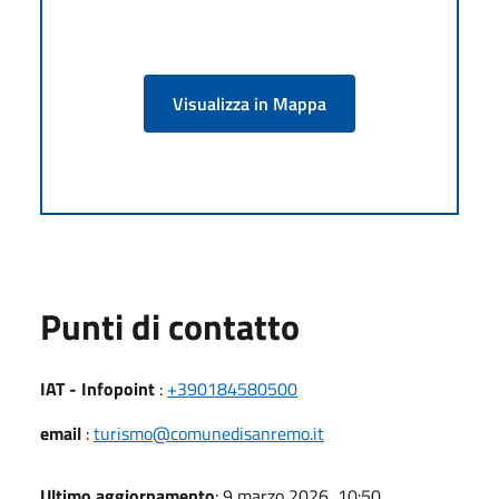
Visualizza in Mappa
Punti di contatto
IAT - Infopoint
:
+390184580500
email
:
turismo@comunedisanremo.it
Ultimo aggiornamento
: 9 marzo 2026, 10:50