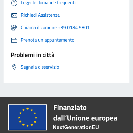
Leggi le domande frequenti
Richiedi Assistenza
Chiama il comune +39 0184 5801
Prenota un appuntamento
Problemi in città
Segnala disservizio