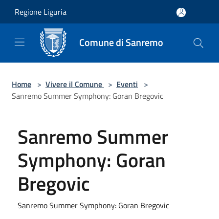
Salta al contenuto principale
Regione Liguria
Comune di Sanremo
Home
>
Vivere il Comune
>
Eventi
>
Sanremo Summer Symphony: Goran Bregovic
Sanremo Summer
Symphony: Goran
Bregovic
Sanremo Summer Symphony: Goran Bregovic