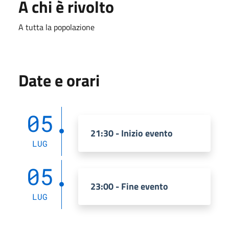
A chi è rivolto
A tutta la popolazione
Date e orari
05
21:30 - Inizio evento
LUG
05
23:00 - Fine evento
LUG