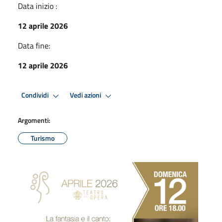
Data inizio :
12 aprile 2026
Data fine:
12 aprile 2026
Condividi
Vedi azioni
Argomenti:
Turismo