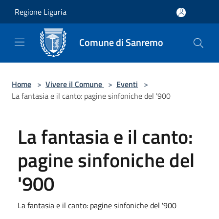
Salta al contenuto principale
Regione Liguria
Comune di Sanremo
Home
>
Vivere il Comune
>
Eventi
>
La fantasia e il canto: pagine sinfoniche del '900
La fantasia e il canto:
pagine sinfoniche del
'900
La fantasia e il canto: pagine sinfoniche del '900