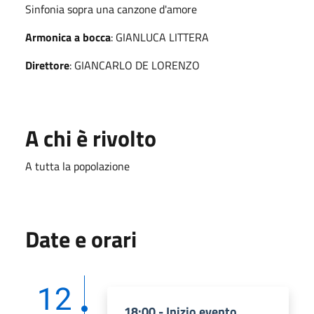
Sinfonia sopra una canzone d'amore
Armonica a bocca
: GIANLUCA LITTERA
Direttore
: GIANCARLO DE LORENZO
A chi è rivolto
A tutta la popolazione
Date e orari
12
18:00 - Inizio evento