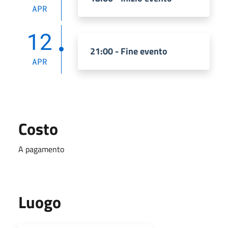
APR
12
21:00 - Fine evento
APR
Costo
A pagamento
Luogo