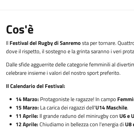
Cos'è
Il
Festival del Rugby di Sanremo
sta per tornare. Quattr
dove il rispetto, il sostegno e la grinta saranno i veri pro
Dalle sfide agguerrite delle categorie femminili al diverti
celebrare insieme i valori del nostro sport preferito.
Il Calendario del Festival:
14 Marzo:
Protagoniste le ragazze! In campo
Femmin
15 Marzo:
La carica dei ragazzi dell'
U14 Maschile
.
11 Aprile:
Il grande raduno del minirugby con
U6 e 
12 Aprile:
Chiudiamo in bellezza con l'energia di
U8 