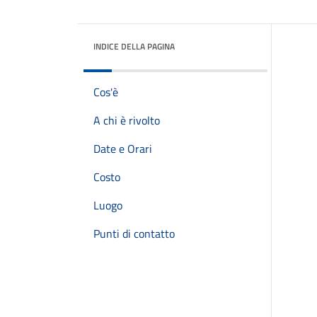
INDICE DELLA PAGINA
Cos'è
A chi è rivolto
Date e Orari
Costo
Luogo
Punti di contatto