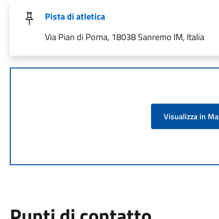
Pista di atletica
Via Pian di Poma, 18038 Sanremo IM, Italia
Visualizza in M
Punti di contatto