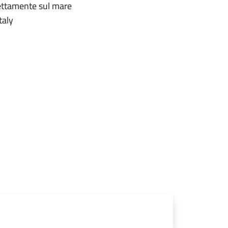
rettamente sul mare
taly