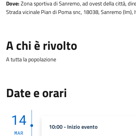
Dove:
Zona sportiva di Sanremo, ad ovest della città, di
Strada vicinale Pian di Poma snc, 18038, Sanremo (Im), I
A chi è rivolto
A tutta la popolazione
Date e orari
14
10:00 - Inizio evento
MAR