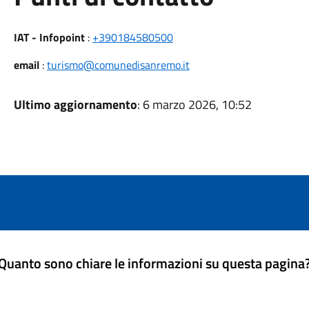
IAT - Infopoint
:
+390184580500
email
:
turismo@comunedisanremo.it
Ultimo aggiornamento
: 6 marzo 2026, 10:52
Quanto sono chiare le informazioni su questa pagina