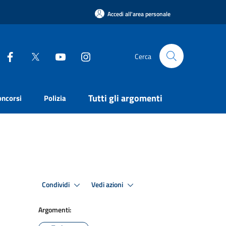
Accedi all'area personale
Cerca
Tutti gli argomenti
oncorsi
Polizia
Condividi
Vedi azioni
Argomenti: