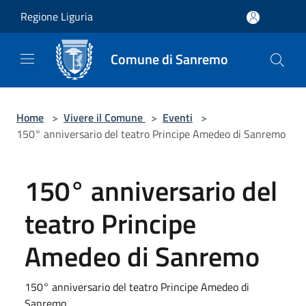
Salta al contenuto principale
Regione Liguria
Comune di Sanremo
Home
>
Vivere il Comune
>
Eventi
>
150° anniversario del teatro Principe Amedeo di Sanremo
150° anniversario del
teatro Principe
Amedeo di Sanremo
150° anniversario del teatro Principe Amedeo di
Sanremo