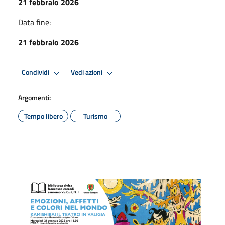
21 febbraio 2026
Data fine:
21 febbraio 2026
Condividi
Vedi azioni
Argomenti:
Tempo libero
Turismo