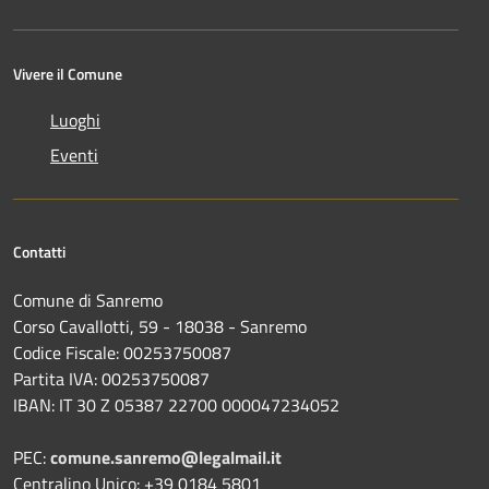
Vivere il Comune
Luoghi
Eventi
Contatti
Comune di Sanremo
Corso Cavallotti, 59 - 18038 - Sanremo
Codice Fiscale: 00253750087
Partita IVA: 00253750087
IBAN: IT 30 Z 05387 22700 000047234052
PEC:
comune.sanremo@legalmail.it
Centralino Unico: +39 0184 5801