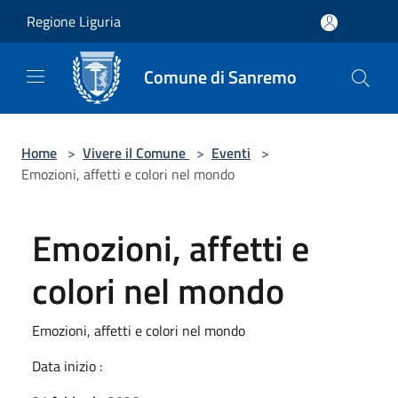
Salta al contenuto principale
Regione Liguria
Comune di Sanremo
Home
>
Vivere il Comune
>
Eventi
>
Emozioni, affetti e colori nel mondo
Emozioni, affetti e
colori nel mondo
Emozioni, affetti e colori nel mondo
Data inizio :