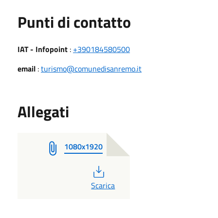
Punti di contatto
IAT - Infopoint
:
+390184580500
email
:
turismo@comunedisanremo.it
Allegati
1080x1920
PDF
Scarica