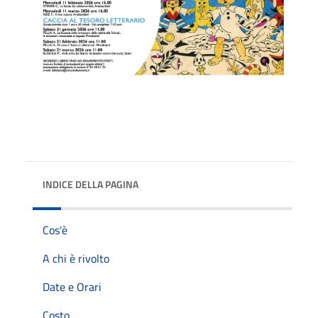
INDICE DELLA PAGINA
Cos'è
A chi è rivolto
Date e Orari
Costo