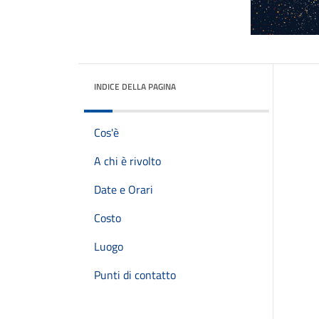
INDICE DELLA PAGINA
Cos'è
A chi è rivolto
Date e Orari
Costo
Luogo
Punti di contatto