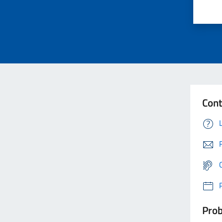
Cont
Prob