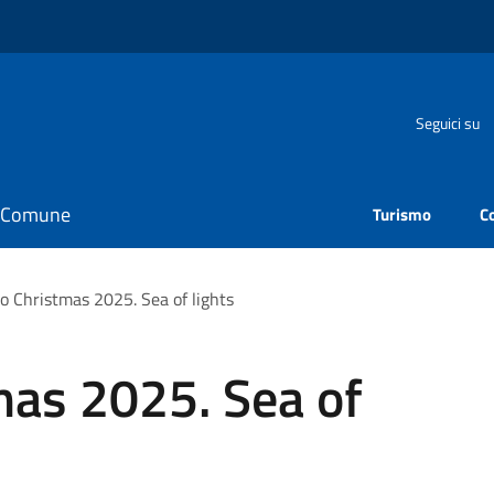
Seguici su
il Comune
Turismo
C
 Christmas 2025. Sea of lights
as 2025. Sea of