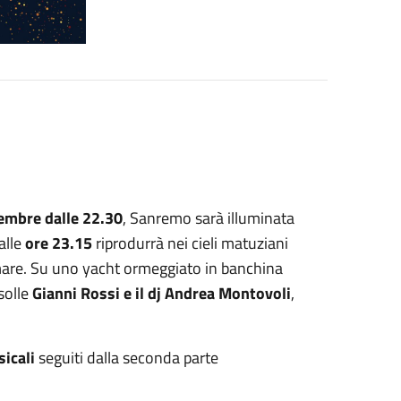
embre dalle 22.30
, Sanremo sarà illuminata
alle
ore 23.15
riprodurrà nei cieli matuziani
gomare. Su uno yacht ormeggiato in banchina
solle
Gianni Rossi e il dj Andrea Montovoli
,
icali
seguiti dalla seconda parte