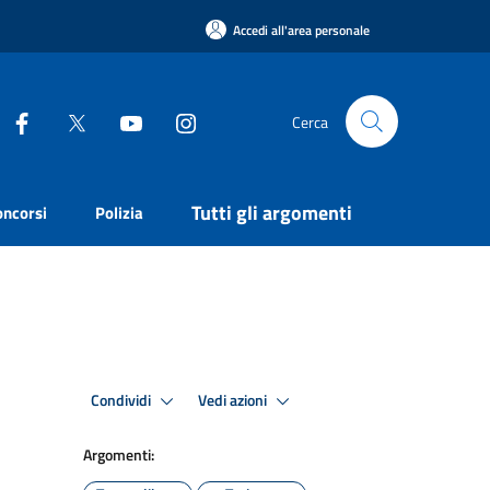
Accedi all'area personale
Cerca
Tutti gli argomenti
oncorsi
Polizia
Condividi
Vedi azioni
Argomenti: