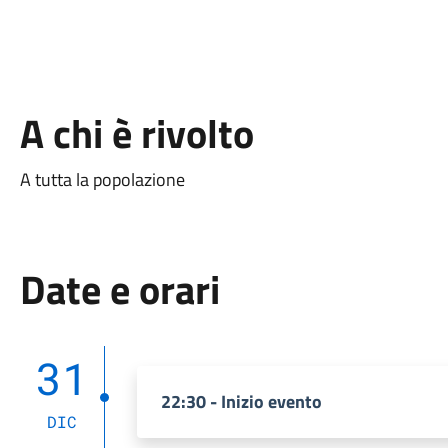
A chi è rivolto
A tutta la popolazione
Date e orari
31
22:30 - Inizio evento
DIC