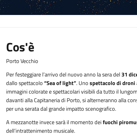
Cos'è
Porto Vecchio
Per festeggiare l’arrivo del nuovo anno la sera del
31 dic
dallo spettacolo
“Sea of light”
. Uno
spettacolo di droni
immagini colorate e spettacolari visibili da tutto il lun
davanti alla Capitaneria di Porto, si alterneranno alla con
per una serata dal grande impatto scenografico.
A mezzanotte invece sarà il momento dei
fuochi piromus
dell’intrattenimento musicale.