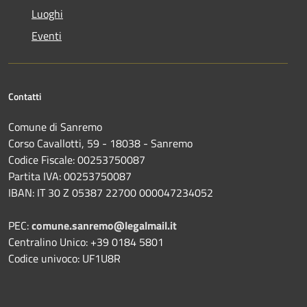
Luoghi
Eventi
Contatti
Comune di Sanremo
Corso Cavallotti, 59 - 18038 - Sanremo
Codice Fiscale: 00253750087
Partita IVA: 00253750087
IBAN: IT 30 Z 05387 22700 000047234052
PEC:
comune.sanremo@legalmail.it
Centralino Unico: +39 0184 5801
Codice univoco: UF1U8R