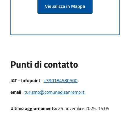
Visualizza in Mappa
Punti di contatto
IAT - Infopoint
:
+390184580500
email
:
turismo@comunedisanremo.it
Ultimo aggiornamento
: 25 novembre 2025, 15:05