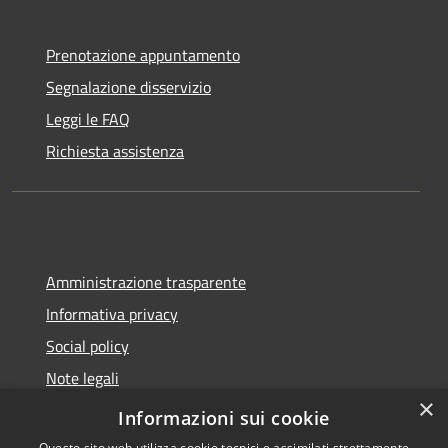
Prenotazione appuntamento
Segnalazione disservizio
Leggi le FAQ
Richiesta assistenza
Amministrazione trasparente
Informativa privacy
Social policy
Note legali
×
Dichiarazione di accessibilità
Informazioni sui cookie
Questo sito web utilizza cookie tecnici e assimilati strettamente