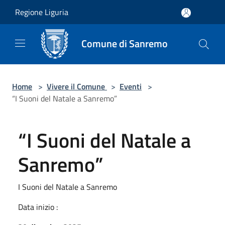
Salta al contenuto principale
Regione Liguria
Comune di Sanremo
Home
>
Vivere il Comune
>
Eventi
>
“I Suoni del Natale a Sanremo”
“I Suoni del Natale a
Sanremo”
I Suoni del Natale a Sanremo
Data inizio :