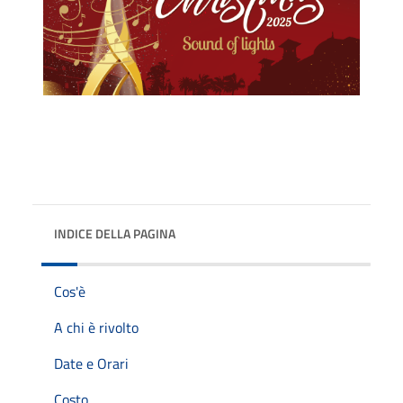
INDICE DELLA PAGINA
Cos'è
A chi è rivolto
Date e Orari
Costo