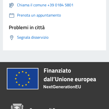
Chiama il comune +39 0184 5801
Prenota un appuntamento
Problemi in città
Segnala disservizio