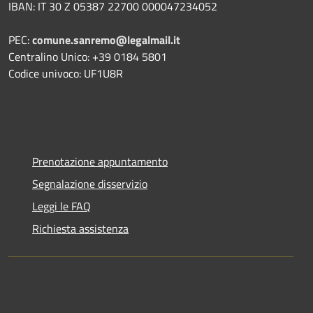
IBAN: IT 30 Z 05387 22700 000047234052
PEC:
comune.sanremo@legalmail.it
Centralino Unico: +39 0184 5801
Codice univoco: UF1U8R
Prenotazione appuntamento
Segnalazione disservizio
Leggi le FAQ
Richiesta assistenza