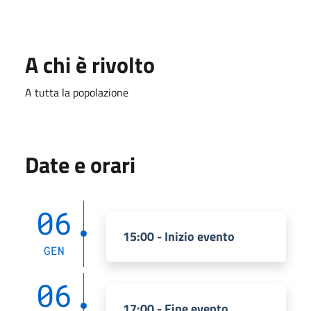
A chi è rivolto
A tutta la popolazione
Date e orari
06
15:00 - Inizio evento
GEN
06
17:00 - Fine evento