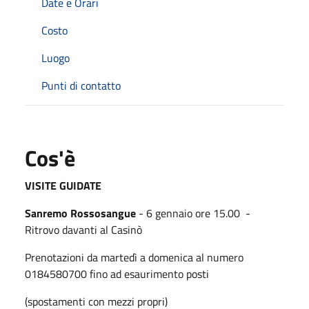
Date e Orari
Costo
Luogo
Punti di contatto
Cos'è
VISITE GUIDATE
Sanremo Rossosangue
- 6 gennaio ore 15.00 -
Ritrovo davanti al Casinò
Prenotazioni da martedì a domenica al numero
0184580700 fino ad esaurimento posti
(spostamenti con mezzi propri)