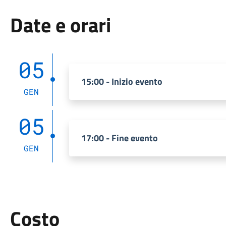
Date e orari
05
15:00 - Inizio evento
GEN
05
17:00 - Fine evento
GEN
Costo