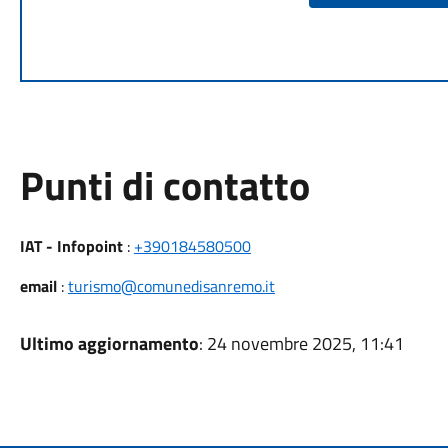
Punti di contatto
IAT - Infopoint
:
+390184580500
email
:
turismo@comunedisanremo.it
Ultimo aggiornamento
: 24 novembre 2025, 11:41