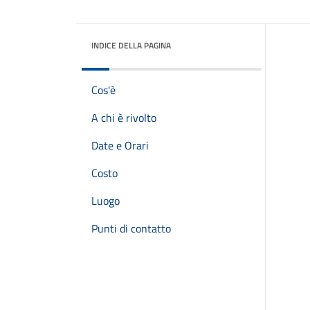
INDICE DELLA PAGINA
Cos'è
A chi è rivolto
Date e Orari
Costo
Luogo
Punti di contatto