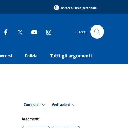
Accedi all'area personale
Cerca
Tutti gli argomenti
oncorsi
Polizia
Condividi
Vedi azioni
Argomenti: