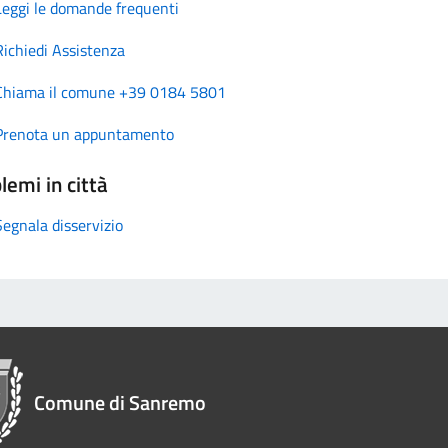
Leggi le domande frequenti
Richiedi Assistenza
Chiama il comune +39 0184 5801
Prenota un appuntamento
lemi in città
Segnala disservizio
Comune di Sanremo