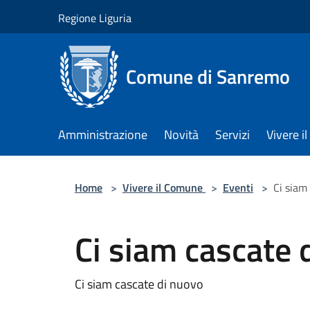
Salta al contenuto principale
Regione Liguria
Comune di Sanremo
Amministrazione
Novità
Servizi
Vivere 
Home
>
Vivere il Comune
>
Eventi
>
Ci siam
Ci siam cascate 
Ci siam cascate di nuovo