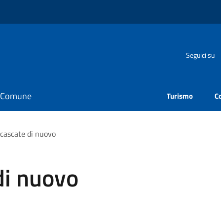
Seguici su
il Comune
Turismo
C
 cascate di nuovo
di nuovo