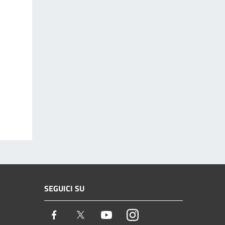
SEGUICI SU
Facebook
Twitter
Youtube
Instagram