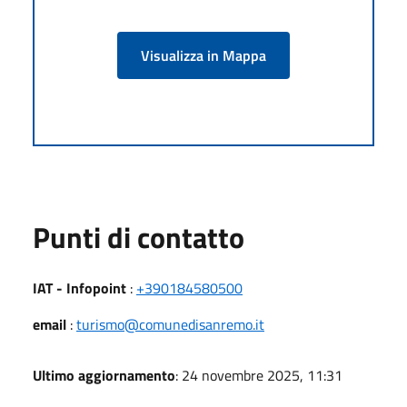
Visualizza in Mappa
Punti di contatto
IAT - Infopoint
:
+390184580500
email
:
turismo@comunedisanremo.it
Ultimo aggiornamento
: 24 novembre 2025, 11:31