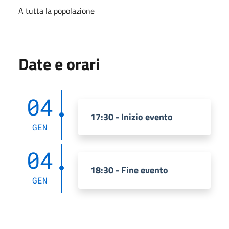
A tutta la popolazione
Date e orari
04
17:30 - Inizio evento
GEN
04
18:30 - Fine evento
GEN