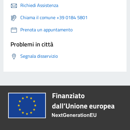
Richiedi Assistenza
Chiama il comune +39 0184 5801
Prenota un appuntamento
Problemi in città
Segnala disservizio