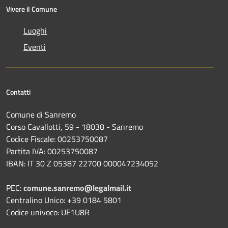
Vivere il Comune
Luoghi
Eventi
Contatti
Comune di Sanremo
Corso Cavallotti, 59 - 18038 - Sanremo
Codice Fiscale: 00253750087
Partita IVA: 00253750087
IBAN: IT 30 Z 05387 22700 000047234052
PEC:
comune.sanremo@legalmail.it
Centralino Unico: +39 0184 5801
Codice univoco: UF1U8R