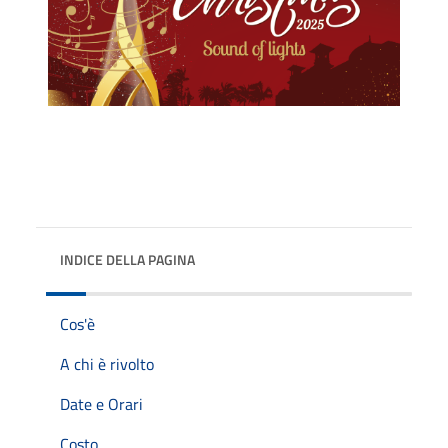
INDICE DELLA PAGINA
Cos'è
A chi è rivolto
Date e Orari
Costo