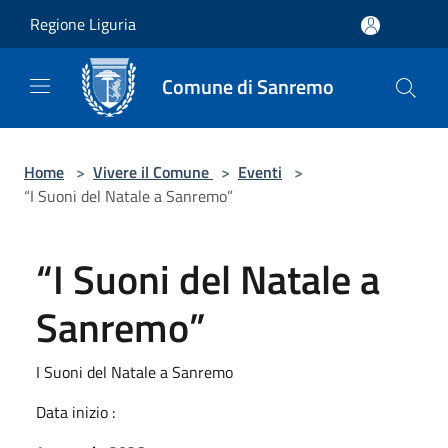
Salta al contenuto principale
Regione Liguria
Comune di Sanremo
Home
>
Vivere il Comune
>
Eventi
>
“I Suoni del Natale a Sanremo”
“I Suoni del Natale a
Sanremo”
I Suoni del Natale a Sanremo
Data inizio :