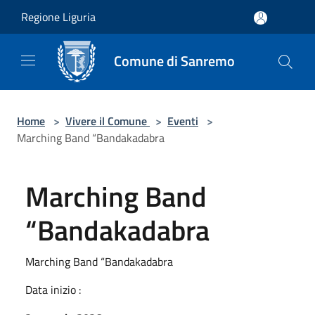
Salta al contenuto principale
Regione Liguria
Comune di Sanremo
Home
>
Vivere il Comune
>
Eventi
>
Marching Band “Bandakadabra
Marching Band
“Bandakadabra
Marching Band “Bandakadabra
Data inizio :