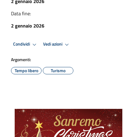
2 gennaio 2026
Data fine:
2 gennaio 2026
Condividi
Vedi azioni
Argomenti:
Tempo libero
Turismo