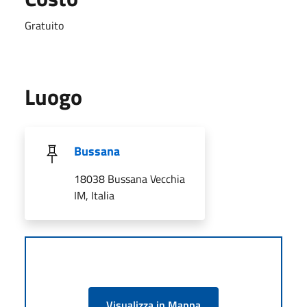
Gratuito
Luogo
Bussana
18038 Bussana Vecchia
IM, Italia
Visualizza in Mappa