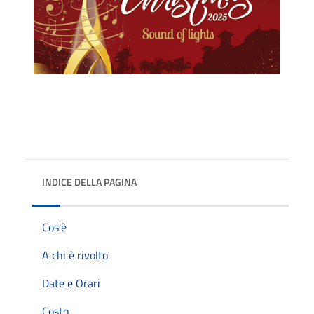
INDICE DELLA PAGINA
Cos'è
A chi è rivolto
Date e Orari
Costo