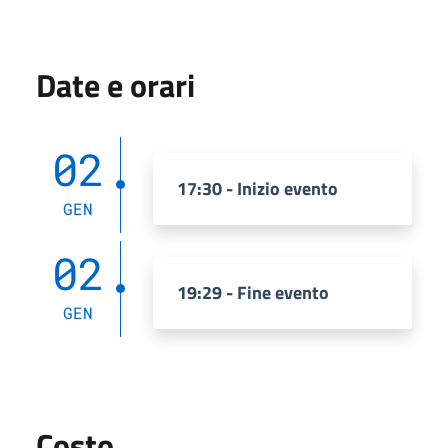
Date e orari
02
17:30 - Inizio evento
GEN
02
19:29 - Fine evento
GEN
Costo