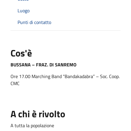
Luogo
Punti di contatto
Cos'è
BUSSANA – FRAZ. DI SANREMO
Ore 17.00 Marching Band “Bandakadabra” – Soc. Coop.
CMC
A chi è rivolto
A tutta la popolazione