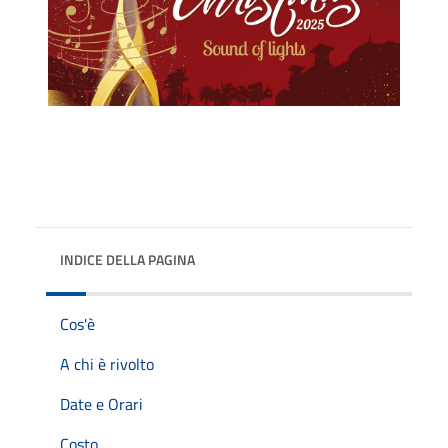
INDICE DELLA PAGINA
Cos'è
A chi è rivolto
Date e Orari
Costo