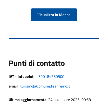
Visualizza in Mappa
Punti di contatto
IAT - Infopoint
:
+390184580500
email
:
turismo@comunedisanremo.it
Ultimo aggiornamento
: 24 novembre 2025, 09:58