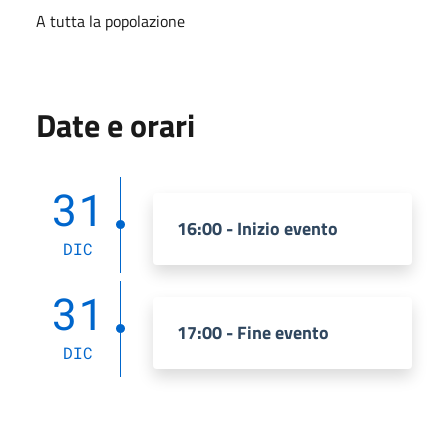
A tutta la popolazione
Date e orari
31
16:00 - Inizio evento
DIC
31
17:00 - Fine evento
DIC