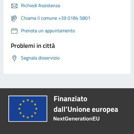
Richiedi Assistenza
Chiama il comune +39 0184 5801
Prenota un appuntamento
Problemi in città
Segnala disservizio