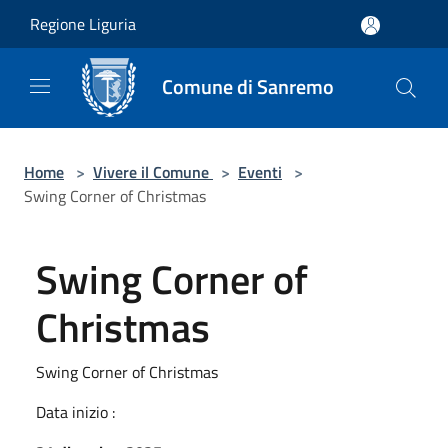
Salta al contenuto principale
Regione Liguria
Comune di Sanremo
Home
>
Vivere il Comune
>
Eventi
>
Swing Corner of Christmas
Swing Corner of
Christmas
Swing Corner of Christmas
Data inizio :