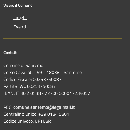
Vivere il Comune
Luoghi
Eventi
Contatti
Comune di Sanremo
Corso Cavallotti, 59 - 18038 - Sanremo
Codice Fiscale: 00253750087
Partita IVA: 00253750087
IBAN: IT 30 Z 05387 22700 000047234052
PEC:
comune.sanremo@legalmail.it
Centralino Unico: +39 0184 5801
Codice univoco: UF1U8R