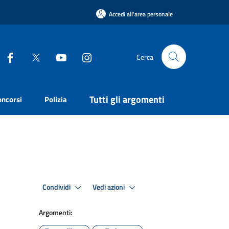
Accedi all'area personale
Cerca
Tutti gli argomenti
oncorsi
Polizia
Condividi
Vedi azioni
Argomenti: