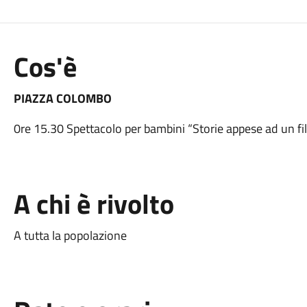
Cos'è
PIAZZA COLOMBO
0re 15.30 Spettacolo per bambini “Storie appese ad un fil
A chi è rivolto
A tutta la popolazione