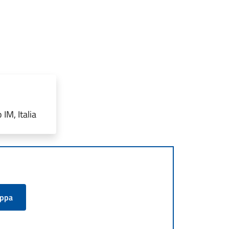
IM, Italia
appa