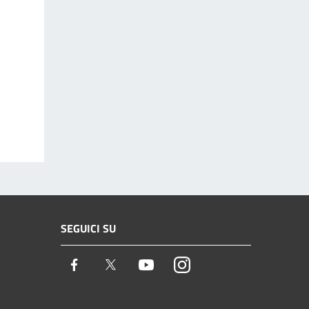
SEGUICI SU
Facebook
Twitter
Youtube
Instagram