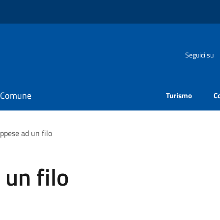
Seguici su
il Comune
Turismo
C
ppese ad un filo
un filo