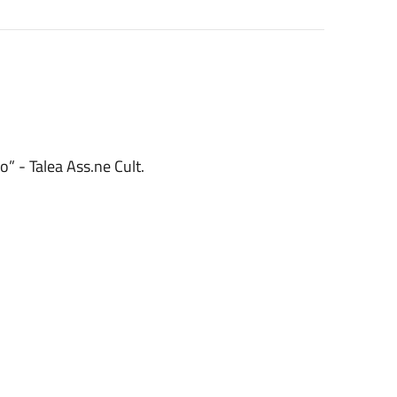
o” - Talea Ass.ne Cult.