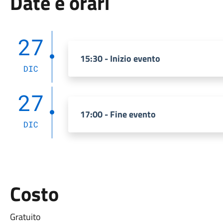
Date e orari
27
15:30 - Inizio evento
DIC
27
17:00 - Fine evento
DIC
Costo
Gratuito