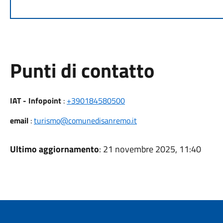
Punti di contatto
IAT - Infopoint
:
+390184580500
email
:
turismo@comunedisanremo.it
Ultimo aggiornamento
: 21 novembre 2025, 11:40