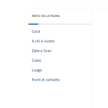
INDICE DELLA PAGINA
Cos'è
A chi è rivolto
Date e Orari
Costo
Luogo
Punti di contatto