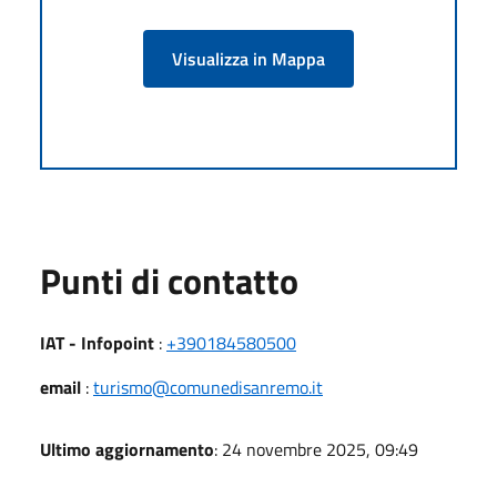
Visualizza in Mappa
Punti di contatto
IAT - Infopoint
:
+390184580500
email
:
turismo@comunedisanremo.it
Ultimo aggiornamento
: 24 novembre 2025, 09:49