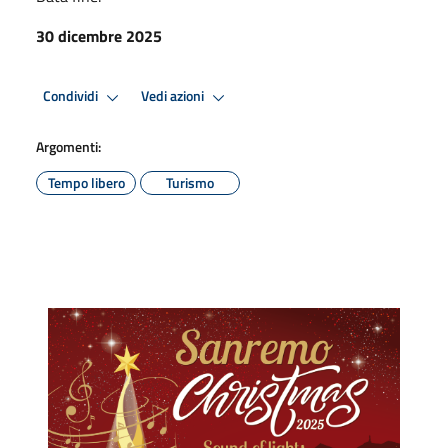
30 dicembre 2025
Condividi
Vedi azioni
Argomenti:
Tempo libero
Turismo