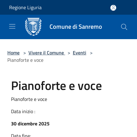
Salta al contenuto principale
Regione Liguria
Comune di Sanremo
Home
>
Vivere il Comune
>
Eventi
>
Pianoforte e voce
Pianoforte e voce
Pianoforte e voce
Data inizio :
30 dicembre 2025
Data fine: