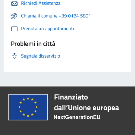
Richiedi Assistenza
Chiama il comune +39 0184 5801
Prenota un appuntamento
Problemi in città
Segnala disservizio