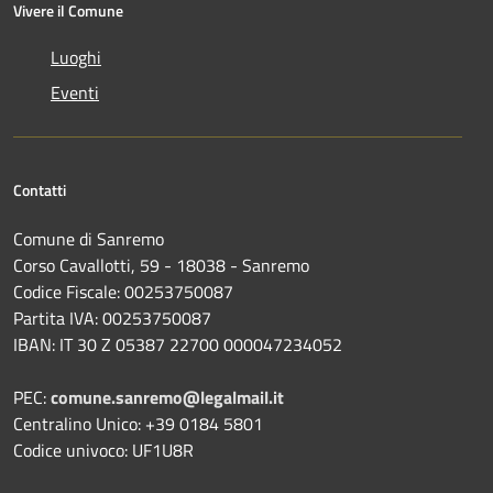
Vivere il Comune
Luoghi
Eventi
Contatti
Comune di Sanremo
Corso Cavallotti, 59 - 18038 - Sanremo
Codice Fiscale: 00253750087
Partita IVA: 00253750087
IBAN: IT 30 Z 05387 22700 000047234052
PEC:
comune.sanremo@legalmail.it
Centralino Unico: +39 0184 5801
Codice univoco: UF1U8R