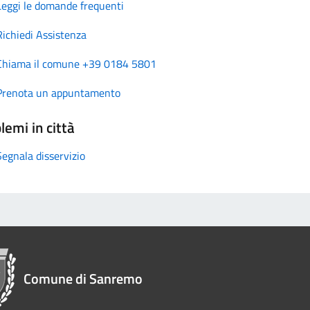
Leggi le domande frequenti
Richiedi Assistenza
Chiama il comune +39 0184 5801
Prenota un appuntamento
lemi in città
Segnala disservizio
Comune di Sanremo