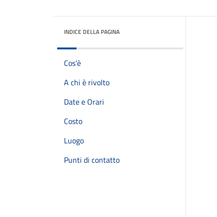
INDICE DELLA PAGINA
Cos'è
A chi è rivolto
Date e Orari
Costo
Luogo
Punti di contatto