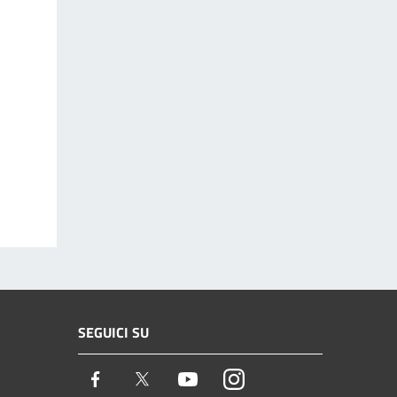
SEGUICI SU
Facebook
Twitter
Youtube
Instagram