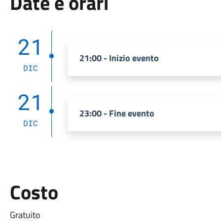
Date e orari
21
21:00 - Inizio evento
DIC
21
23:00 - Fine evento
DIC
Costo
Gratuito