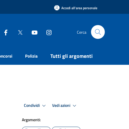
Accedi all'area personale
Cerca
Tutti gli argomenti
oncorsi
Polizia
Condividi
Vedi azioni
Argomenti: