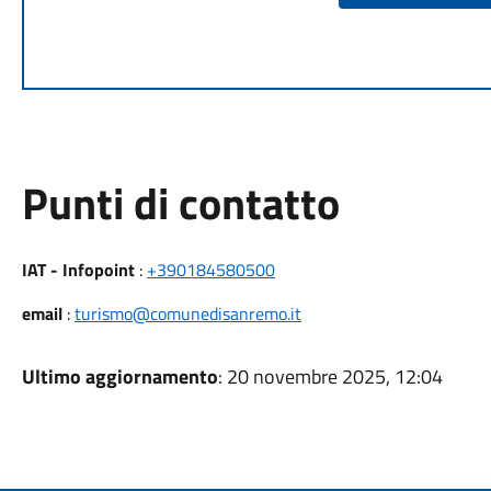
Punti di contatto
IAT - Infopoint
:
+390184580500
email
:
turismo@comunedisanremo.it
Ultimo aggiornamento
: 20 novembre 2025, 12:04