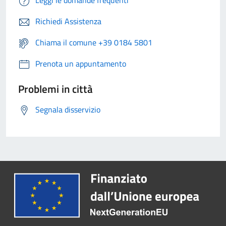
Leggi le domande frequenti
Richiedi Assistenza
Chiama il comune +39 0184 5801
Prenota un appuntamento
Problemi in città
Segnala disservizio