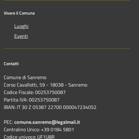
Vivere il Comune
Luoghi
Eventi
Contatti
Comune di Sanremo
Corso Cavallotti, 59 - 18038 - Sanremo
Codice Fiscale: 00253750087
Partita IVA: 00253750087
IBAN: IT 30 Z 05387 22700 000047234052
PEC:
comune.sanremo@legalmail.it
Centralino Unico: +39 0184 5801
Codice univoco: UF1U8R