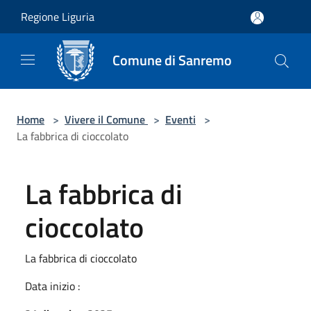
Salta al contenuto principale
Regione Liguria
Comune di Sanremo
Home
>
Vivere il Comune
>
Eventi
>
La fabbrica di cioccolato
La fabbrica di
cioccolato
La fabbrica di cioccolato
Data inizio :