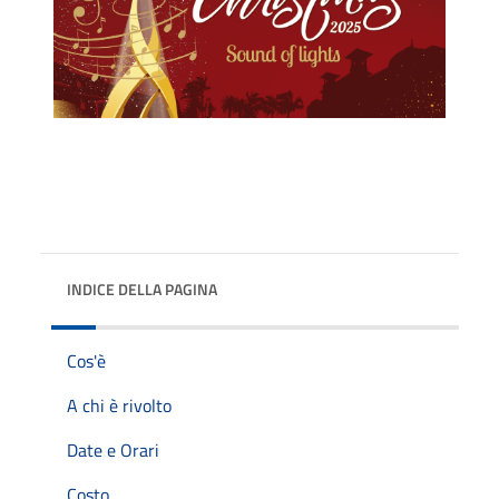
INDICE DELLA PAGINA
Cos'è
A chi è rivolto
Date e Orari
Costo