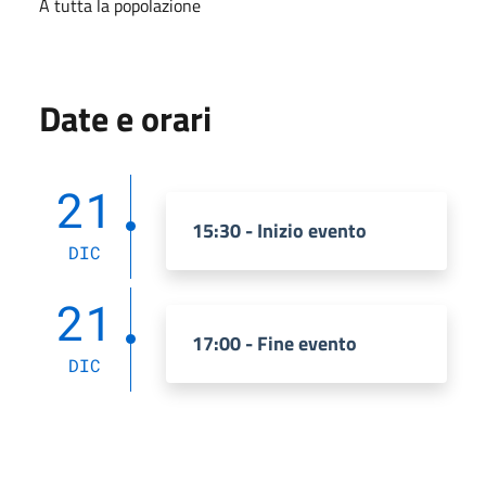
A tutta la popolazione
Date e orari
21
15:30 - Inizio evento
DIC
21
17:00 - Fine evento
DIC