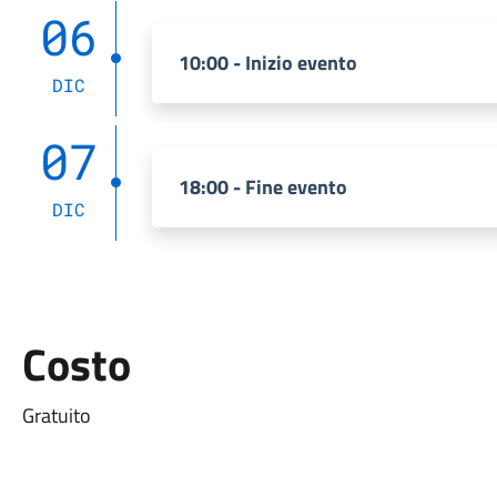
06
10:00 - Inizio evento
DIC
07
18:00 - Fine evento
DIC
Costo
Gratuito