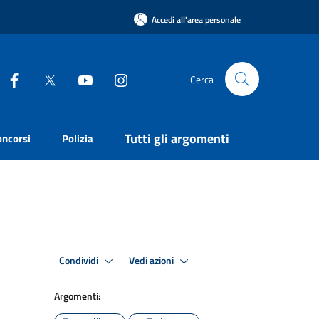
Accedi all'area personale
Cerca
Tutti gli argomenti
oncorsi
Polizia
Condividi
Vedi azioni
Argomenti: