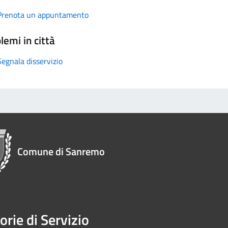
Prenota un appuntamento
lemi in città
Segnala disservizio
Comune di Sanremo
orie di Servizio