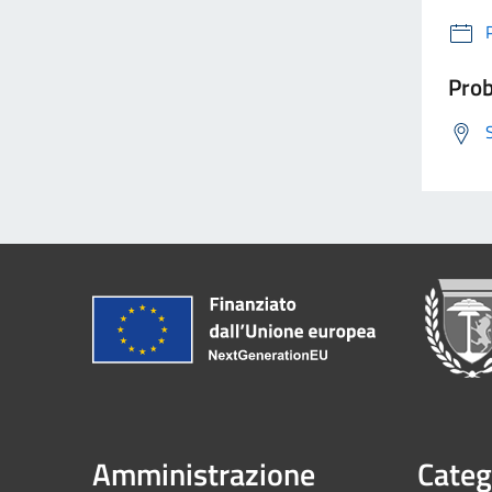
Prob
Amministrazione
Categ