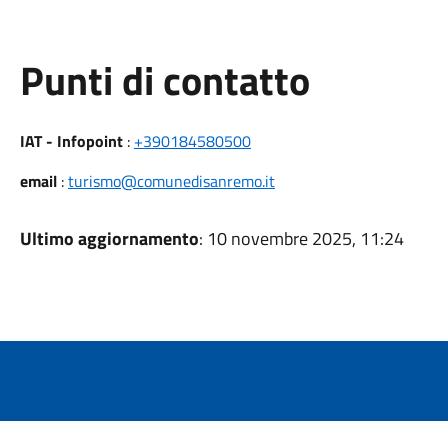
Punti di contatto
IAT - Infopoint
:
+390184580500
email
:
turismo@comunedisanremo.it
Ultimo aggiornamento
: 10 novembre 2025, 11:24