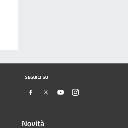
SEGUICI SU
Facebook
Twitter
Youtube
Instagram
Novità