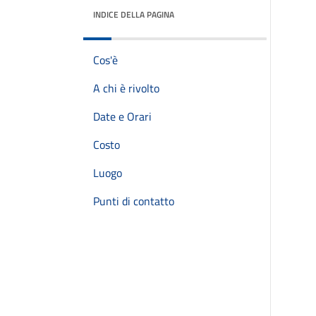
INDICE DELLA PAGINA
Cos'è
A chi è rivolto
Date e Orari
Costo
Luogo
Punti di contatto