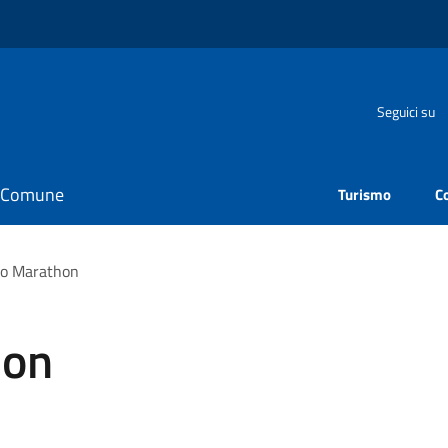
Seguici su
il Comune
Turismo
C
o Marathon
hon