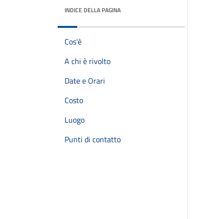
INDICE DELLA PAGINA
Cos'è
A chi è rivolto
Date e Orari
Costo
Luogo
Punti di contatto