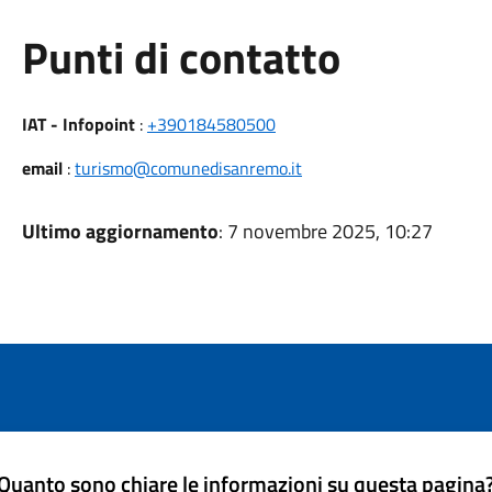
Punti di contatto
IAT - Infopoint
:
+390184580500
email
:
turismo@comunedisanremo.it
Ultimo aggiornamento
: 7 novembre 2025, 10:27
Quanto sono chiare le informazioni su questa pagina