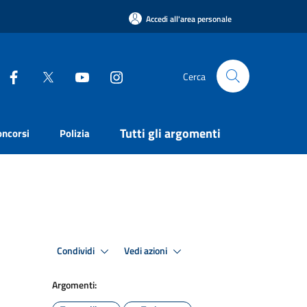
Accedi all'area personale
Cerca
Tutti gli argomenti
oncorsi
Polizia
Condividi
Vedi azioni
Argomenti: