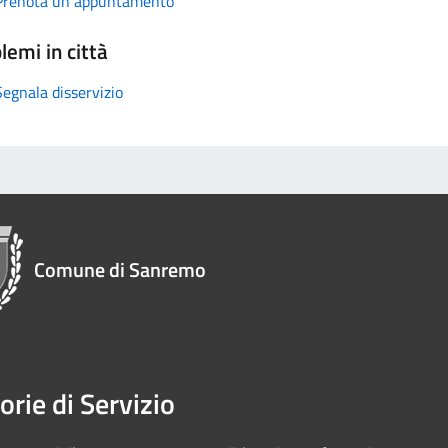
Prenota un appuntamento
lemi in città
Segnala disservizio
Comune di Sanremo
orie di Servizio