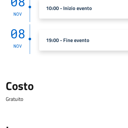
08
10:00 - Inizio evento
NOV
08
19:00 - Fine evento
NOV
Costo
Gratuito