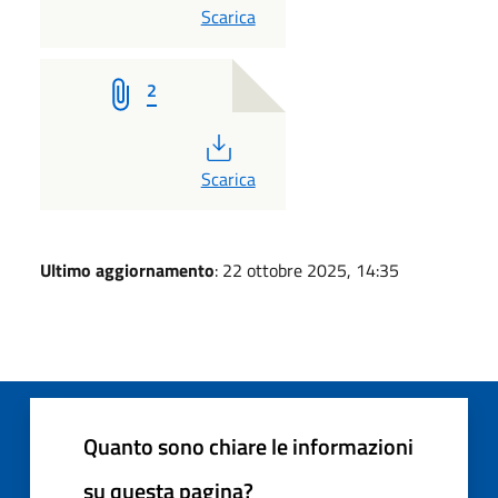
PDF
Scarica
2
PDF
Scarica
Ultimo aggiornamento
: 22 ottobre 2025, 14:35
Quanto sono chiare le informazioni
su questa pagina?