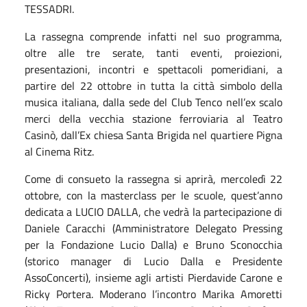
TESSADRI.
La rassegna comprende infatti nel suo programma,
oltre alle tre serate, tanti eventi, proiezioni,
presentazioni, incontri e spettacoli pomeridiani, a
partire del 22 ottobre in tutta la città simbolo della
musica italiana, dalla sede del Club Tenco nell’ex scalo
merci della vecchia stazione ferroviaria al Teatro
Casinò, dall’Ex chiesa Santa Brigida nel quartiere Pigna
al Cinema Ritz.
Come di consueto la rassegna si aprirà, mercoledì 22
ottobre, con la masterclass per le scuole, quest’anno
dedicata a LUCIO DALLA, che vedrà la partecipazione di
Daniele Caracchi (Amministratore Delegato Pressing
per la Fondazione Lucio Dalla) e Bruno Sconocchia
(storico manager di Lucio Dalla e Presidente
AssoConcerti), insieme agli artisti Pierdavide Carone e
Ricky Portera. Moderano l’incontro Marika Amoretti