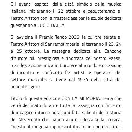
Gli eventi ospitati dalle città simbolo della musica
italiana inizieranno il 22 ottobre e debutteranno al
Teatro Ariston con la masterclass per le scuole dedicata
quest’anno a LUCIO DALLA
Si avvicina il Premio Tenco 2025, le cui tre serate al
Teatro Ariston di Sanremo(Imperia) si terranno il 23, 24
e 25 ottobre. La rassegna dedicata alla Canzone
d’Autore più prestigiosa e rinomata del nostro Paese,
manifestazione unica in Europa e al mondo e occasione
di incontro e confronto fra artisti e operatori del
settore musicale, si tiene dal 1974 nella città del
ponente ligure.
Titolo di questa edizione CON LA MEMORIA, tema che
verrà declinato durante tutta la rassegna con l’intento
di indagare intorno ad alcuni fatti salienti della storia
del Novecento che hanno avuto riflessi sulla musica.
Questo fil rougeha rappresentato anche uno dei criteri