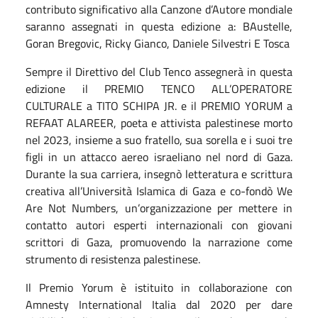
contributo significativo alla Canzone d’Autore mondiale
saranno assegnati in questa edizione a: BAustelle,
Goran Bregovic, Ricky Gianco, Daniele Silvestri E Tosca
Sempre il Direttivo del Club Tenco assegnerà in questa
edizione il PREMIO TENCO ALL’OPERATORE
CULTURALE a TITO SCHIPA JR. e il PREMIO YORUM a
REFAAT ALAREER, poeta e attivista palestinese morto
nel 2023, insieme a suo fratello, sua sorella e i suoi tre
figli in un attacco aereo israeliano nel nord di Gaza.
Durante la sua carriera, insegnò letteratura e scrittura
creativa all’Università Islamica di Gaza e co-fondò We
Are Not Numbers, un’organizzazione per mettere in
contatto autori esperti internazionali con giovani
scrittori di Gaza, promuovendo la narrazione come
strumento di resistenza palestinese.
Il Premio Yorum è istituito in collaborazione con
Amnesty International Italia dal 2020 per dare