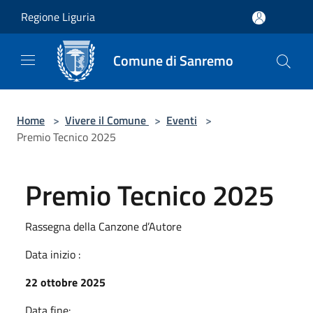
Salta al contenuto principale
Regione Liguria
Comune di Sanremo
Home
>
Vivere il Comune
>
Eventi
>
Premio Tecnico 2025
Premio Tecnico 2025
Rassegna della Canzone d’Autore
Data inizio :
22 ottobre 2025
Data fine: