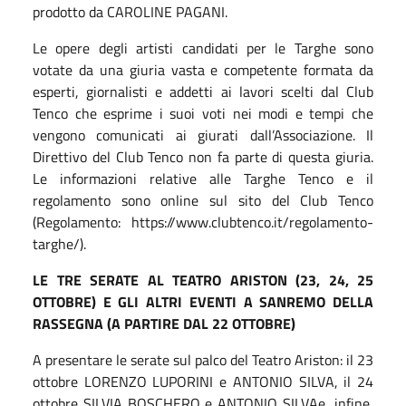
prodotto da CAROLINE PAGANI.
Le opere degli artisti candidati per le Targhe sono
votate da una giuria vasta e competente formata da
esperti, giornalisti e addetti ai lavori scelti dal Club
Tenco che esprime i suoi voti nei modi e tempi che
vengono comunicati ai giurati dall’Associazione. Il
Direttivo del Club Tenco non fa parte di questa giuria.
Le informazioni relative alle Targhe Tenco e il
regolamento sono online sul sito del Club Tenco
(Regolamento: https://www.clubtenco.it/regolamento-
targhe/).
LE TRE SERATE AL TEATRO ARISTON (23, 24, 25
OTTOBRE) E GLI ALTRI EVENTI A SANREMO DELLA
RASSEGNA (A PARTIRE DAL 22 OTTOBRE)
A presentare le serate sul palco del Teatro Ariston: il 23
ottobre LORENZO LUPORINI e ANTONIO SILVA, il 24
ottobre SILVIA BOSCHERO e ANTONIO SILVAe, infine,