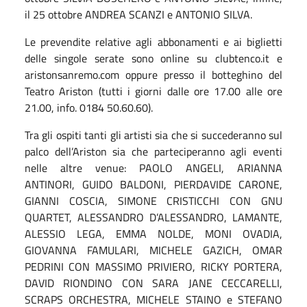
il 25 ottobre ANDREA SCANZI e ANTONIO SILVA.
Le prevendite relative agli abbonamenti e ai biglietti
delle singole serate sono online su clubtenco.it e
aristonsanremo.com oppure presso il botteghino del
Teatro Ariston (tutti i giorni dalle ore 17.00 alle ore
21.00, info. 0184 50.60.60).
Tra gli ospiti tanti gli artisti sia che si succederanno sul
palco dell’Ariston sia che parteciperanno agli eventi
nelle altre venue: PAOLO ANGELI, ARIANNA
ANTINORI, GUIDO BALDONI, PIERDAVIDE CARONE,
GIANNI COSCIA, SIMONE CRISTICCHI CON GNU
QUARTET, ALESSANDRO D’ALESSANDRO, LAMANTE,
ALESSIO LEGA, EMMA NOLDE, MONI OVADIA,
GIOVANNA FAMULARI, MICHELE GAZICH, OMAR
PEDRINI CON MASSIMO PRIVIERO, RICKY PORTERA,
DAVID RIONDINO CON SARA JANE CECCARELLI,
SCRAPS ORCHESTRA, MICHELE STAINO e STEFANO