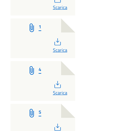
PDF
Scarica
1
PDF
Scarica
4
PDF
Scarica
5