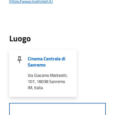
https://www.liveticket.it/
Luogo
Cinema Centrale di
Sanremo
Via Giacomo Matteotti,
107, 18038 Sanremo
IM, Italia