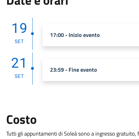
Date e orari
19
17:00 - Inizio evento
SET
21
23:59 - Fine evento
SET
Costo
Tutti gli appuntamenti di Soleá sono a ingresso gratuito, f