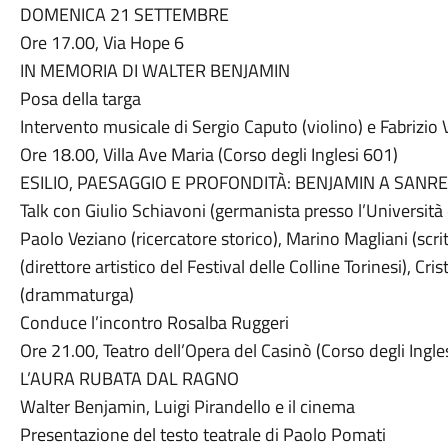
DOMENICA 21 SETTEMBRE
Ore 17.00, Via Hope 6
IN MEMORIA DI WALTER BENJAMIN
Posa della targa
Intervento musicale di Sergio Caputo (violino) e Fabrizio V
Ore 18.00, Villa Ave Maria (Corso degli Inglesi 601)
ESILIO, PAESAGGIO E PROFONDITÀ: BENJAMIN A SANR
Talk con Giulio Schiavoni (germanista presso l’Università
Paolo Veziano (ricercatore storico), Marino Magliani (scrit
(direttore artistico del Festival delle Colline Torinesi), Cri
(drammaturga)
Conduce l’incontro Rosalba Ruggeri
Ore 21.00, Teatro dell’Opera del Casinò (Corso degli Ingle
L’AURA RUBATA DAL RAGNO
Walter Benjamin, Luigi Pirandello e il cinema
Presentazione del testo teatrale di Paolo Pomati