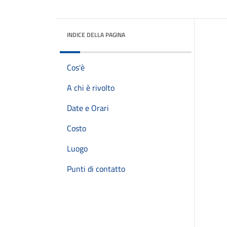
INDICE DELLA PAGINA
Cos'è
A chi è rivolto
Date e Orari
Costo
Luogo
Punti di contatto