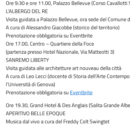
Ore 9:30 e ore 11.00, Palazzo Bellevue (Corso Cavallotti 
L’ALBERGO DEL RE
Visita guidata a Palazzo Bellevue, ora sede del Comune
A cura di Alessandro Giacobbe (storico del territorio)
Prenotazione obbligatoria su Eventbrite
Ore 17.00, Centro – Quartiere della Foce
(partenza presso Hotel Nazionale, Via Matteotti 3)
SANREMO LIBERTY
Visita guidata alle architetture art nouveau della città
A cura di Leo Lecci (docente di Storia dell’Arte Contemp
l’Università di Genova)
Prenotazione obbligatoria su
Eventbrite
Ore 19.30, Grand Hotel & Des Anglais (Salita Grande Alb
APERITIVO BELLE EPOQUE
Musica dal vivo a cura del Freddy Colt Swingtet