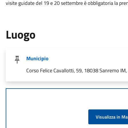
visite guidate del 19 e 20 settembre è obbligatoria la pre
Luogo
Municipio
Corso Felice Cavallotti, 59, 18038 Sanremo IM, I
Visualizza in M