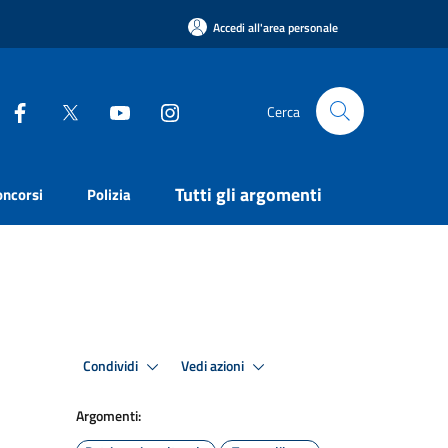
Accedi all'area personale
Cerca
Tutti gli argomenti
oncorsi
Polizia
Condividi
Vedi azioni
Argomenti: