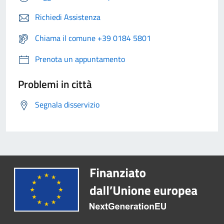
Richiedi Assistenza
Chiama il comune +39 0184 5801
Prenota un appuntamento
Problemi in città
Segnala disservizio