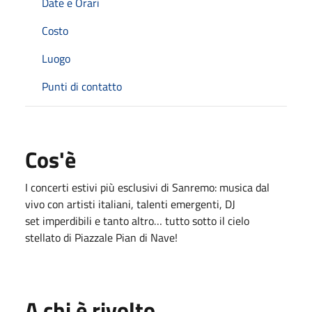
Date e Orari
Costo
Luogo
Punti di contatto
Cos'è
I concerti estivi più esclusivi di Sanremo: musica dal
vivo con artisti italiani, talenti emergenti, DJ
set imperdibili e tanto altro… tutto sotto il cielo
stellato di Piazzale Pian di Nave!
A chi è rivolto