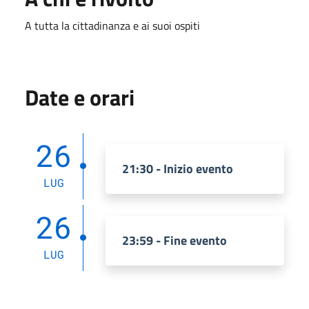
A tutta la cittadinanza e ai suoi ospiti
Date e orari
26
21:30 - Inizio evento
LUG
26
23:59 - Fine evento
LUG