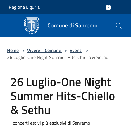
Salta al contenuto principale
Regione Liguria
Comune di Sanremo
Home
>
Vivere il Comune
>
Eventi
>
26 Luglio-One Night Summer Hits-Chiello & Sethu
26 Luglio-One Night
Summer Hits-Chiello
& Sethu
I concerti estivi più esclusivi di Sanremo