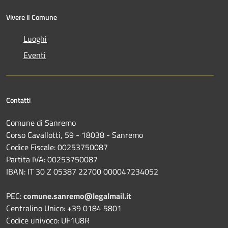
Vivere il Comune
Luoghi
Eventi
Contatti
Comune di Sanremo
Corso Cavallotti, 59 - 18038 - Sanremo
Codice Fiscale: 00253750087
Partita IVA: 00253750087
IBAN: IT 30 Z 05387 22700 000047234052
PEC:
comune.sanremo@legalmail.it
Centralino Unico: +39 0184 5801
Codice univoco: UF1U8R