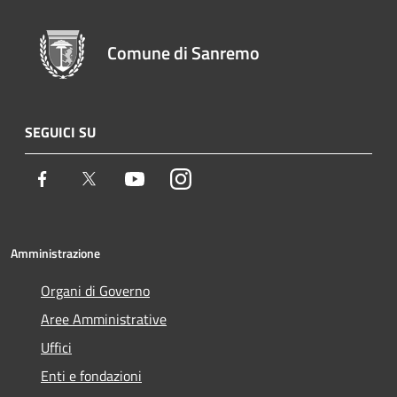
Comune di Sanremo
SEGUICI SU
Facebook
Twitter
Youtube
Instagram
Amministrazione
Organi di Governo
Aree Amministrative
Uffici
Enti e fondazioni