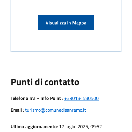
Visualizza in Mappa
Punti di contatto
Telefono IAT - Info Point
:
+390184580500
Email
:
turismo@comunedisanremo.it
Ultimo aggiornamento
: 17 luglio 2025, 09:52