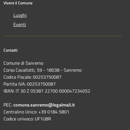
Vivere il Comune
Luoghi
Eventi
Contatti
Comune di Sanremo
Corso Cavallotti, 59 - 18038 - Sanremo
Codice Fiscale: 00253750087
Partita IVA: 00253750087
IBAN: IT 30 Z 05387 22700 000047234052
PEC:
comune.sanremo@legalmail.it
Centralino Unico: +39 0184 5801
Codice univoco: UF1U8R