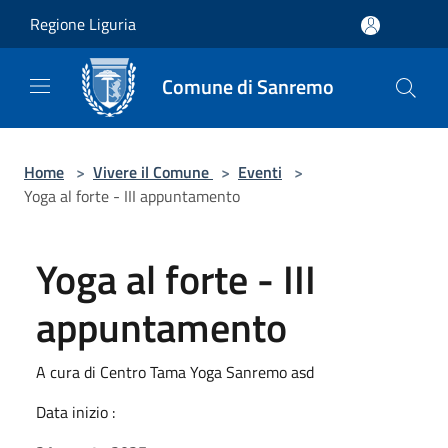
Salta al contenuto principale
Regione Liguria
Comune di Sanremo
Home
>
Vivere il Comune
>
Eventi
>
Yoga al forte - III appuntamento
Yoga al forte - III
appuntamento
A cura di Centro Tama Yoga Sanremo asd
Data inizio :