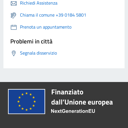
Richiedi Assistenza
Chiama il comune +39 0184 5801
Prenota un appuntamento
Problemi in città
Segnala disservizio