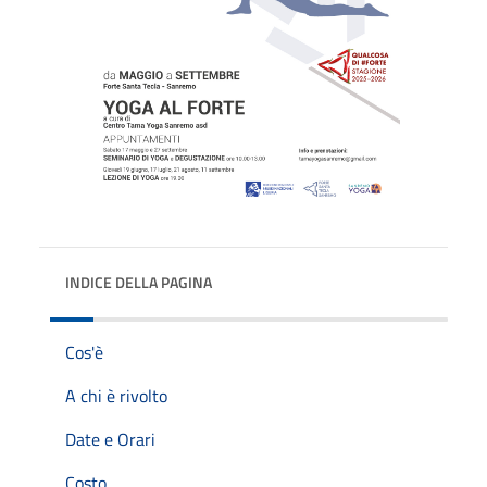
INDICE DELLA PAGINA
Cos'è
A chi è rivolto
Date e Orari
Costo