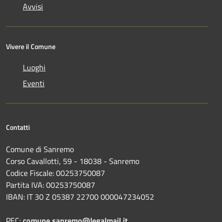
Avvisi
Vivere il Comune
Luoghi
Eventi
Contatti
Comune di Sanremo
Corso Cavallotti, 59 - 18038 - Sanremo
Codice Fiscale: 00253750087
Partita IVA: 00253750087
IBAN: IT 30 Z 05387 22700 000047234052
PEC:
comune.sanremo@legalmail.it