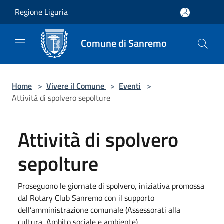
Salta al contenuto principale
Regione Liguria
Comune di Sanremo
Home
>
Vivere il Comune
>
Eventi
>
Attività di spolvero sepolture
Attività di spolvero
sepolture
Proseguono le giornate di spolvero, iniziativa promossa
dal Rotary Club Sanremo con il supporto
dell’amministrazione comunale (Assessorati alla
cultura, Ambito sociale e ambiente)