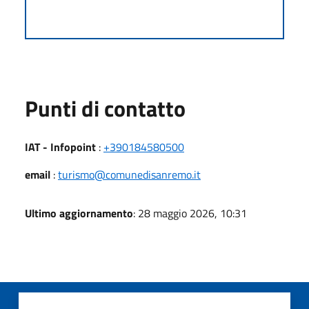
Punti di contatto
IAT - Infopoint
:
+390184580500
email
:
turismo@comunedisanremo.it
Ultimo aggiornamento
: 28 maggio 2026, 10:31