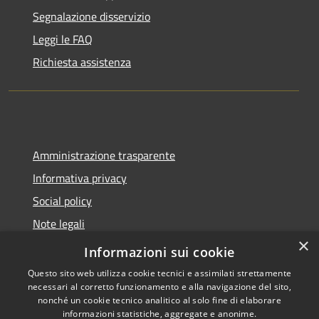
Segnalazione disservizio
Leggi le FAQ
Richiesta assistenza
Amministrazione trasparente
Informativa privacy
Social policy
Note legali
×
Dichiarazione di accessibilità
Informazioni sui cookie
Questo sito web utilizza cookie tecnici e assimilati strettamente
necessari al corretto funzionamento e alla navigazione del sito,
nonché un cookie tecnico analitico al solo fine di elaborare
informazioni statistiche, aggregate e anonime.
RSS
Copyright © 2026 • Comune di