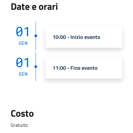
Date e orari
01
10:00 - Inizio evento
GEN
01
11:00 - Fine evento
GEN
Costo
Gratuito