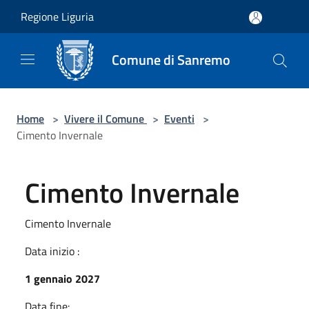
Salta al contenuto principale
Regione Liguria
Comune di Sanremo
Home
>
Vivere il Comune
>
Eventi
>
Cimento Invernale
Cimento Invernale
Cimento Invernale
Data inizio :
1 gennaio 2027
Data fine: