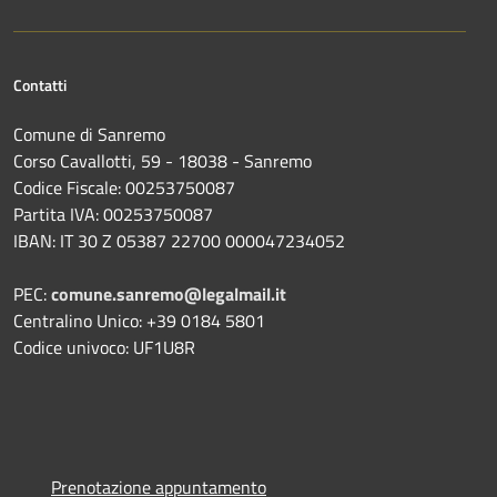
Contatti
Comune di Sanremo
Corso Cavallotti, 59 - 18038 - Sanremo
Codice Fiscale: 00253750087
Partita IVA: 00253750087
IBAN: IT 30 Z 05387 22700 000047234052
PEC:
comune.sanremo@legalmail.it
Centralino Unico: +39 0184 5801
Codice univoco: UF1U8R
Prenotazione appuntamento