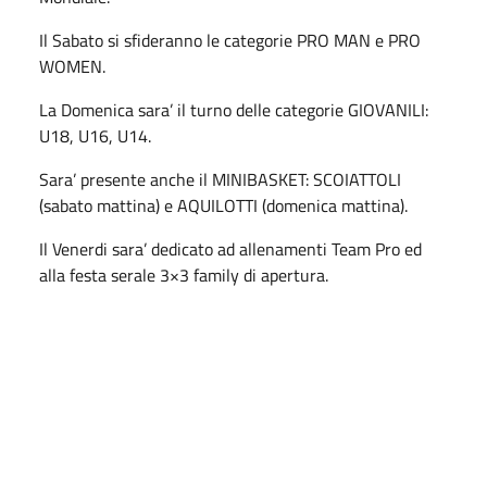
Il Sabato si sfideranno le categorie PRO MAN e PRO
WOMEN.
La Domenica sara’ il turno delle categorie GIOVANILI:
U18, U16, U14.
Sara’ presente anche il MINIBASKET: SCOIATTOLI
(sabato mattina) e AQUILOTTI (domenica mattina).
Il Venerdi sara’ dedicato ad allenamenti Team Pro ed
alla festa serale 3×3 family di apertura.