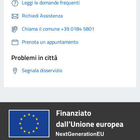
Leggi le domande frequenti
Richiedi Assistenza
Chiama il comune +39 0184 5801
Prenota un appuntamento
Problemi in città
Segnala disservizio