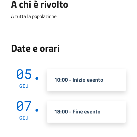
A chi è rivolto
A tutta la popolazione
Date e orari
05
10:00 - Inizio evento
GIU
07
18:00 - Fine evento
GIU