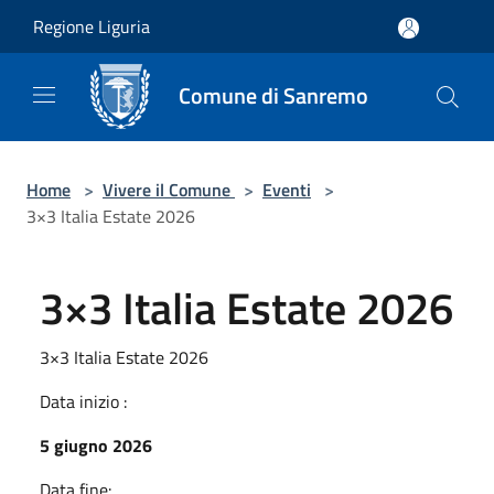
Salta al contenuto principale
Regione Liguria
Comune di Sanremo
Home
>
Vivere il Comune
>
Eventi
>
3×3 Italia Estate 2026
3×3 Italia Estate 2026
3×3 Italia Estate 2026
Data inizio :
5 giugno 2026
Data fine: