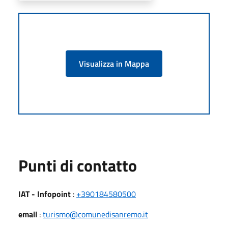
Visualizza in Mappa
Punti di contatto
IAT - Infopoint
:
+390184580500
email
:
turismo@comunedisanremo.it