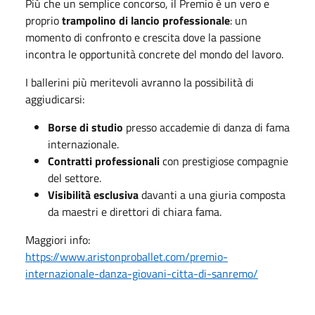
Più che un semplice concorso, il Premio è un vero e
proprio
trampolino di lancio professionale
: un
momento di confronto e crescita dove la passione
incontra le opportunità concrete del mondo del lavoro.
I ballerini più meritevoli avranno la possibilità di
aggiudicarsi:
Borse di studio
presso accademie di danza di fama
internazionale.
Contratti professionali
con prestigiose compagnie
del settore.
Visibilità esclusiva
davanti a una giuria composta
da maestri e direttori di chiara fama.
Maggiori info:
https://www.aristonproballet.com/premio-
internazionale-danza-giovani-citta-di-sanremo/