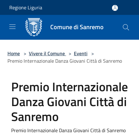
Salta al contenuto principale
Regione Liguria
Comune di Sanremo
Home
>
Vivere il Comune
>
Eventi
>
Premio Internazionale Danza Giovani Città di Sanremo
Premio Internazionale
Danza Giovani Città di
Sanremo
Premio Internazionale Danza Giovani Città di Sanremo