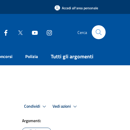
Accedi all'area personale
Cerca
Tutti gli argomenti
oncorsi
Polizia
Condividi
Vedi azioni
Argomenti: