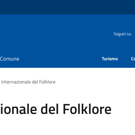
Seguici su
il Comune
Turismo
C
 Internazionale del Folklore
ionale del Folklore