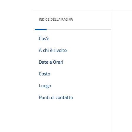
INDICE DELLA PAGINA
Cos'è
A chi è rivolto
Date e Orari
Costo
Luogo
Punti di contatto