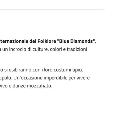
nternazionale del Folklore "Blue Diamonds"
,
un incrocio di culture, colori e tradizioni
 si esibiranno con i loro costumi tipici,
popolo. Un'occasione imperdibile per vivere
 vivo e danze mozzafiato.