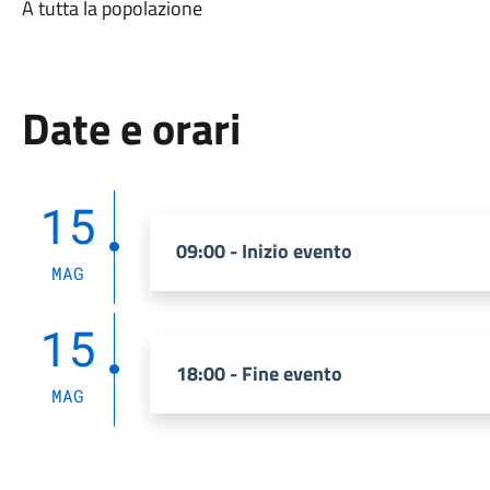
A tutta la popolazione
Date e orari
15
09:00 - Inizio evento
MAG
15
18:00 - Fine evento
MAG