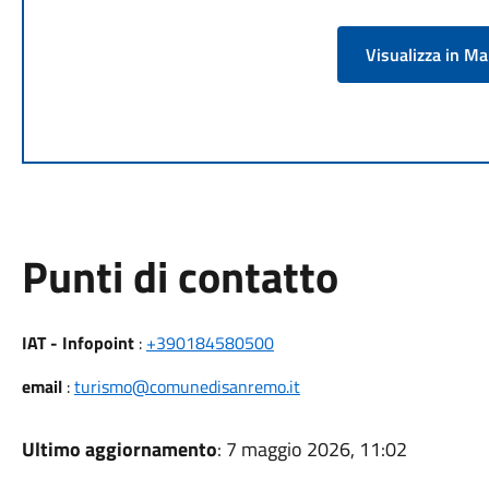
Visualizza in M
Punti di contatto
IAT - Infopoint
:
+390184580500
email
:
turismo@comunedisanremo.it
Ultimo aggiornamento
: 7 maggio 2026, 11:02