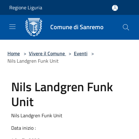
Salta al contenuto principale
Regione Liguria
Comune di Sanremo
Home
>
Vivere il Comune
>
Eventi
>
Nils Landgren Funk Unit
Nils Landgren Funk
Unit
Nils Landgren Funk Unit
Data inizio :