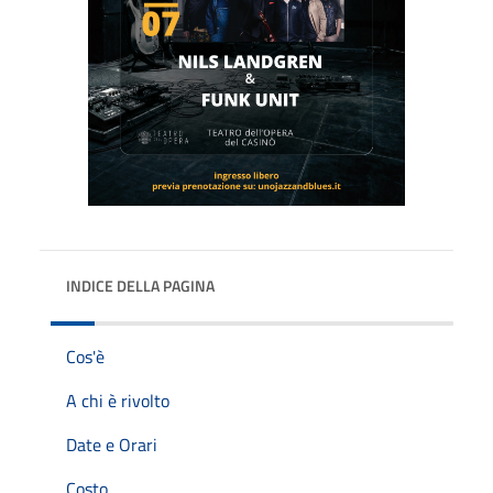
INDICE DELLA PAGINA
Cos'è
A chi è rivolto
Date e Orari
Costo