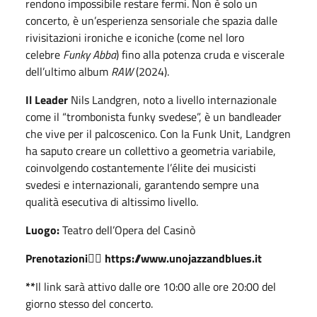
rendono impossibile restare fermi. Non è solo un
concerto, è un’esperienza sensoriale che spazia dalle
rivisitazioni ironiche e iconiche (come nel loro
celebre
Funky Abba
) fino alla potenza cruda e viscerale
dell’ultimo album
RAW
(2024).
Il Leader
Nils Landgren, noto a livello internazionale
come il “trombonista funky svedese”, è un bandleader
che vive per il palcoscenico. Con la Funk Unit, Landgren
ha saputo creare un collettivo a geometria variabile,
coinvolgendo costantemente l’élite dei musicisti
svedesi e internazionali, garantendo sempre una
qualità esecutiva di altissimo livello.
Luogo:
Teatro dell’Opera del Casinò
Prenotazioni
👉🏻
https://www.unojazzandblues.it
**
Il link sarà attivo dalle ore 10:00 alle ore 20:00 del
giorno stesso del concerto.