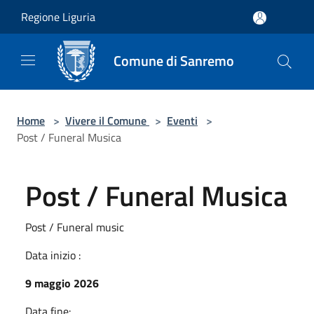
Salta al contenuto principale
Regione Liguria
Comune di Sanremo
Home
>
Vivere il Comune
>
Eventi
>
Post / Funeral Musica
Post / Funeral Musica
Post / Funeral music
Data inizio :
9 maggio 2026
Data fine: