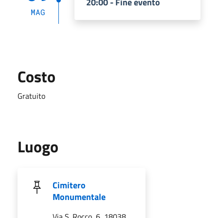
20:00 - Fine evento
MAG
Costo
Gratuito
Luogo
Cimitero
Monumentale
Via S. Rocco, 6, 18038