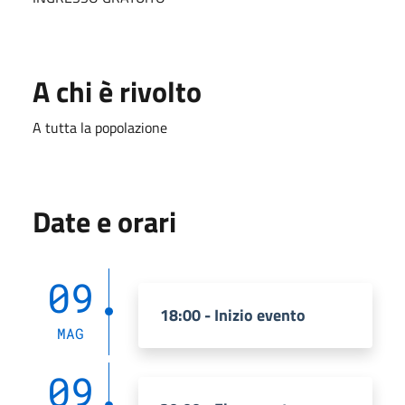
A chi è rivolto
A tutta la popolazione
Date e orari
09
18:00 - Inizio evento
MAG
09