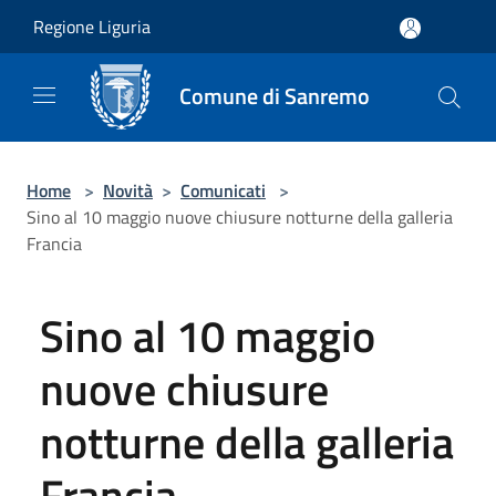
Salta al contenuto principale
Regione Liguria
Comune di Sanremo
Home
>
Novità
>
Comunicati
>
Sino al 10 maggio nuove chiusure notturne della galleria
Francia
Sino al 10 maggio
nuove chiusure
notturne della galleria
Francia