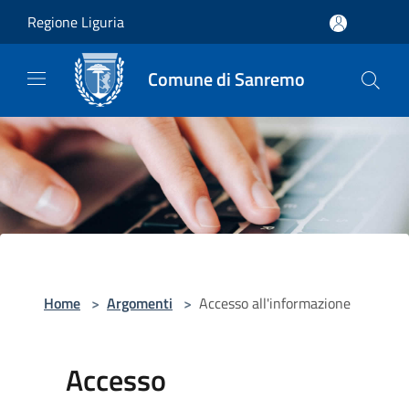
Salta al contenuto principale
Regione Liguria
Comune di Sanremo
Home
>
Argomenti
>
Accesso all'informazione
Accesso