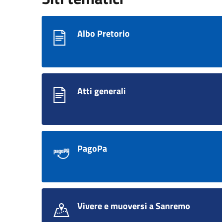
Albo Pretorio
Atti generali
PagoPa
Vivere e muoversi a Sanremo