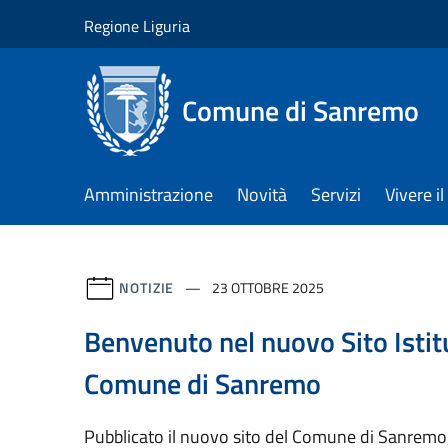
Salta al contenuto principale
Regione Liguria
Comune di Sanremo
Amministrazione
Novità
Servizi
Vivere 
NOTIZIE
23 OTTOBRE 2025
Benvenuto nel nuovo Sito Istit
Comune di Sanremo
Pubblicato il nuovo sito del Comune di Sanremo,