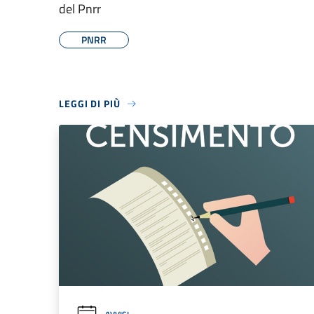
del Pnrr
PNRR
LEGGI DI PIÙ