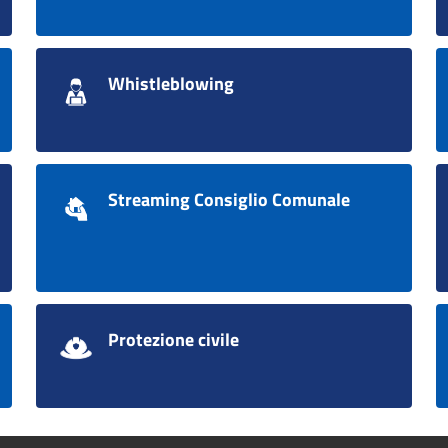
Whistleblowing
Streaming Consiglio Comunale
Protezione civile