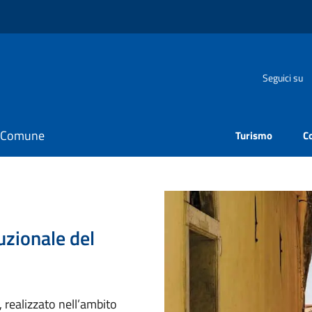
Seguici su
il Comune
Turismo
C
uzionale del
 realizzato nell’ambito