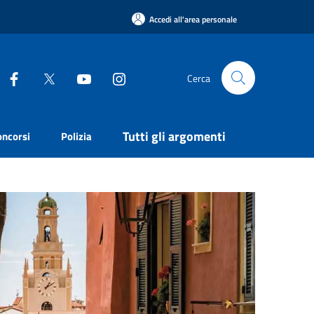
Accedi all'area personale
Cerca
Tutti gli argomenti
oncorsi
Polizia