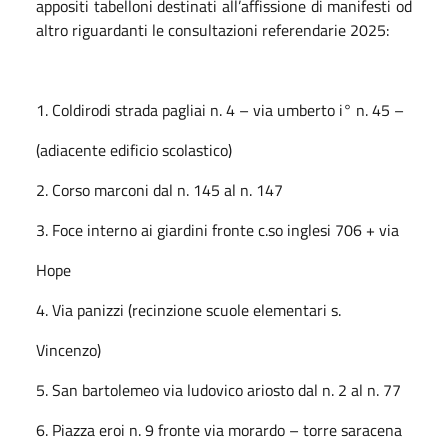
appositi tabelloni destinati all’affissione di manifesti od
altro riguardanti le consultazioni referendarie 2025:
1. Coldirodi strada pagliai n. 4 – via umberto i° n. 45 –
(adiacente edificio scolastico)
2. Corso marconi dal n. 145 al n. 147
3. Foce interno ai giardini fronte c.so inglesi 706 + via
Hope
4. Via panizzi (recinzione scuole elementari s.
Vincenzo)
5. San bartolemeo via ludovico ariosto dal n. 2 al n. 77
6. Piazza eroi n. 9 fronte via morardo – torre saracena