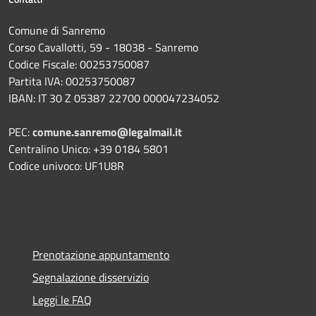
Comune di Sanremo
Corso Cavallotti, 59 - 18038 - Sanremo
Codice Fiscale: 00253750087
Partita IVA: 00253750087
IBAN: IT 30 Z 05387 22700 000047234052
PEC:
comune.sanremo@legalmail.it
Centralino Unico: +39 0184 5801
Codice univoco: UF1U8R
Prenotazione appuntamento
Segnalazione disservizio
Leggi le FAQ