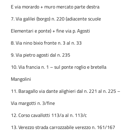
E via morardo + muro mercato parte destra
7. Via galilei (borgo) n. 220 (adiacente scuole
Elementari e ponte) + fine via p. Agosti
8. Via nino bixio fronte n. 3 al n. 33
9. Via pietro agosti dal n. 235
10. Via francia n. 1 – sul ponte roglio e bretella
Mangolini
11. Baragallo via dante alighieri dal n. 221 al n. 225 –
Via margotti n. 3/fine
12. Corso cavallotti 113/a al n. 113/c
13. Verezzo strada carrozzabile verezzo n. 161/167