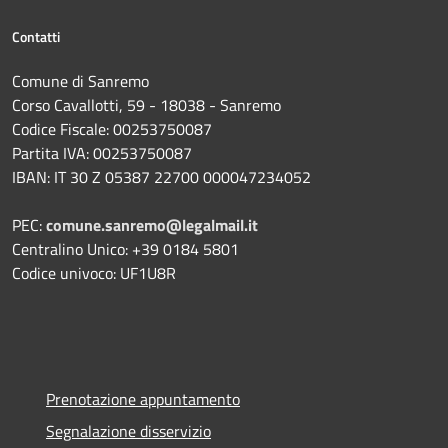
Contatti
Comune di Sanremo
Corso Cavallotti, 59 - 18038 - Sanremo
Codice Fiscale: 00253750087
Partita IVA: 00253750087
IBAN: IT 30 Z 05387 22700 000047234052
PEC:
comune.sanremo@legalmail.it
Centralino Unico: +39 0184 5801
Codice univoco: UF1U8R
Prenotazione appuntamento
Segnalazione disservizio