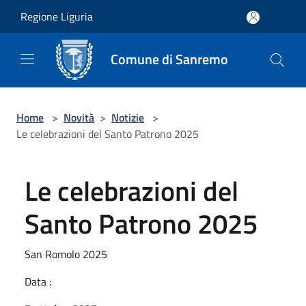
Salta al contenuto principale
Regione Liguria
Comune di Sanremo
Home
>
Novità
>
Notizie
>
Le celebrazioni del Santo Patrono 2025
Le celebrazioni del
Santo Patrono 2025
San Romolo 2025
Data :