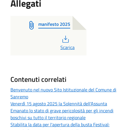
Allegati
manifesto 2025
PDF
Scarica
Contenuti correlati
Benvenuto nel nuovo Sito Istituzionale del Comune di
Sanremo
Venerdì 15 agosto 2025 la Solennità dell'Assunta
Emanato lo stato di grave pericolosità per gli incendi
boschivi su tutto il territorio regionale
Stabilita la data per l'apertura della busta Festival: