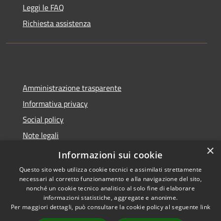
Leggi le FAQ
Richiesta assistenza
Amministrazione trasparente
Informativa privacy
Social policy
Note legali
×
Dichiarazione di accessibilità
Informazioni sui cookie
Questo sito web utilizza cookie tecnici e assimilati strettamente
necessari al corretto funzionamento e alla navigazione del sito,
nonché un cookie tecnico analitico al solo fine di elaborare
informazioni statistiche, aggregate e anonime.
RSS
Copyright © 2026 • Comune di
Per maggiori dettagli, può consultare la cookie policy al seguente
link
Accessibilità
Sanremo • Powered by