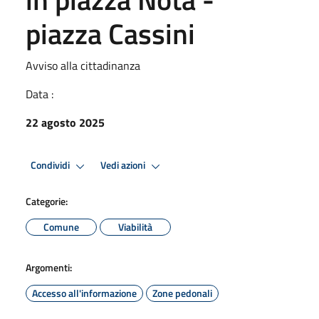
piazza Cassini
Avviso alla cittadinanza
Data :
22 agosto 2025
Condividi
Vedi azioni
Categorie:
Comune
Viabilità
Argomenti:
Accesso all'informazione
Zone pedonali