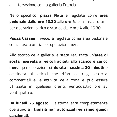
all’intersezione con la galleria Francia.
Nello specifico,
piazza Nota
è regolata come
area
pedonale
dalle ore 10.30 alle ore 4
, con fascia oraria
per operazioni carico e scarico dalle ore 4 alle 10.30.
Piazza Cassini
, invece, è regolata come area pedonale
senza fascia oraria per operazioni merci
Allo sbocco della galleria, è stata realizzata un’
area di
sosta riservata ai veicoli adibiti allo scarico e carico
merci
, per operazioni di
durata massima 30 minuti
: è
destinata ai veicoli che riforniscono gli esercizi
commerciali e le attività della zona e può essere
utilizzata in qualsiasi orario, ventiquattro ore su
ventiquattro.
Da lunedì 25 agosto
il sistema sarà completamente
operativo e
i transiti non autorizzati verranno quindi
sanzionati
.