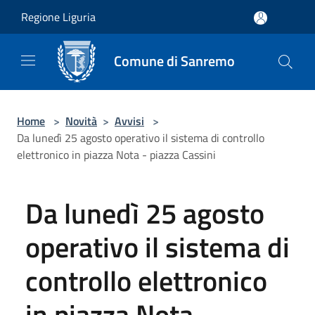
Salta al contenuto principale
Regione Liguria
Comune di Sanremo
Home
>
Novità
>
Avvisi
>
Da lunedì 25 agosto operativo il sistema di controllo
elettronico in piazza Nota - piazza Cassini
Da lunedì 25 agosto
operativo il sistema di
controllo elettronico
in piazza Nota -