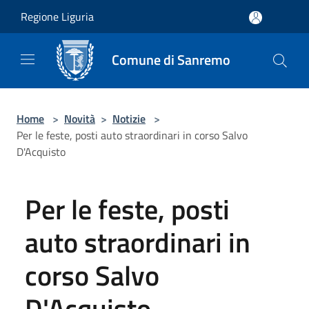
Salta al contenuto principale
Regione Liguria
Comune di Sanremo
Home
>
Novità
>
Notizie
>
Per le feste, posti auto straordinari in corso Salvo
D'Acquisto
Per le feste, posti
auto straordinari in
corso Salvo
D'Acquisto