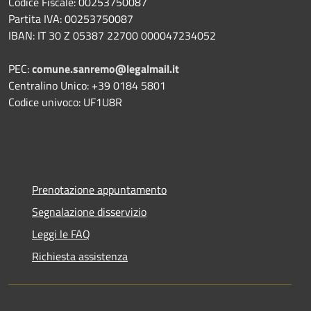
Codice Fiscale: 00253750087
Partita IVA: 00253750087
IBAN: IT 30 Z 05387 22700 000047234052
PEC:
comune.sanremo@legalmail.it
Centralino Unico: +39 0184 5801
Codice univoco: UF1U8R
Prenotazione appuntamento
Segnalazione disservizio
Leggi le FAQ
Richiesta assistenza