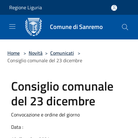
Salta al contenuto principale
Regione Liguria
Comune di Sanremo
Home
>
Novità
>
Comunicati
>
Consiglio comunale del 23 dicembre
Consiglio comunale
del 23 dicembre
Convocazione e ordine del giorno
Data :