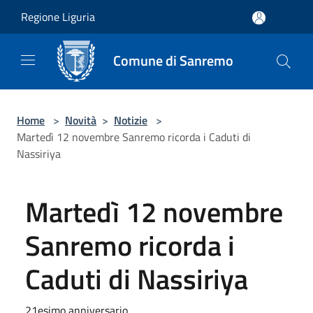
Salta al contenuto principale
Regione Liguria
Comune di Sanremo
Home
>
Novità
>
Notizie
>
Martedì 12 novembre Sanremo ricorda i Caduti di
Nassiriya
Martedì 12 novembre
Sanremo ricorda i
Caduti di Nassiriya
21esimo anniversario