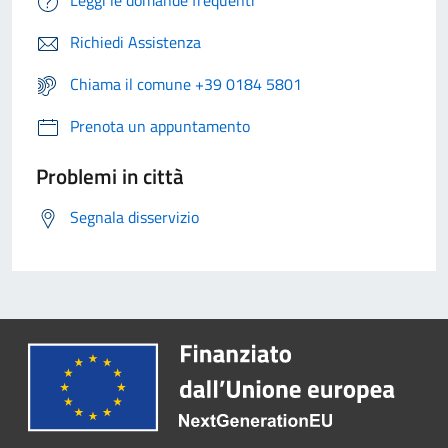
Leggi le domande frequenti
Richiedi Assistenza
Chiama il comune +39 0184 5801
Prenota un appuntamento
Problemi in città
Segnala disservizio