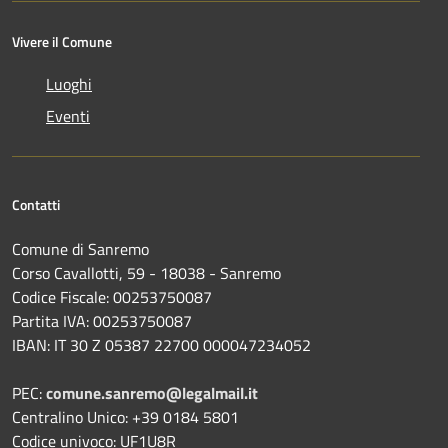
Vivere il Comune
Luoghi
Eventi
Contatti
Comune di Sanremo
Corso Cavallotti, 59 - 18038 - Sanremo
Codice Fiscale: 00253750087
Partita IVA: 00253750087
IBAN: IT 30 Z 05387 22700 000047234052
PEC:
comune.sanremo@legalmail.it
Centralino Unico: +39 0184 5801
Codice univoco: UF1U8R