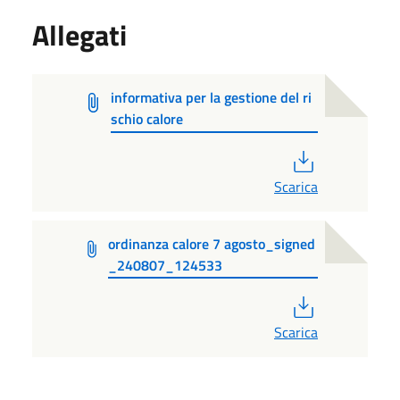
Allegati
informativa per la gestione del ri
schio calore
PDF
Scarica
ordinanza calore 7 agosto_signed
_240807_124533
PDF
Scarica