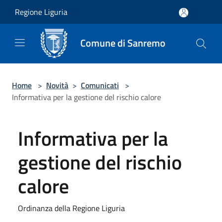
Salta al contenuto principale
Regione Liguria
Comune di Sanremo
Home
>
Novità
>
Comunicati
>
Informativa per la gestione del rischio calore
Informativa per la
gestione del rischio
calore
Ordinanza della Regione Liguria