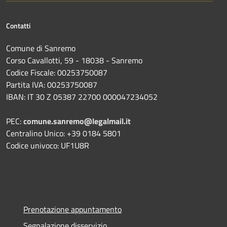
Contatti
Comune di Sanremo
Corso Cavallotti, 59 - 18038 - Sanremo
Codice Fiscale: 00253750087
Partita IVA: 00253750087
IBAN: IT 30 Z 05387 22700 000047234052
PEC:
comune.sanremo@legalmail.it
Centralino Unico: +39 0184 5801
Codice univoco: UF1U8R
Prenotazione appuntamento
Segnalazione disservizio