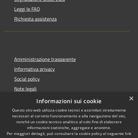
Leggi le FAQ
Richiesta assistenza
Amministrazione trasparente
Informativa privacy
Social policy
Note legali
×
Dichiarazione di accessibilità
Informazioni sui cookie
Questo sito web utilizza cookie tecnici e assimilati strettamente
necessari al corretto funzionamento e alla navigazione del sito,
nonché un cookie tecnico analitico al solo fine di elaborare
informazioni statistiche, aggregate e anonime.
RSS
Copyright © 2026 • Comune di
Per maggiori dettagli, può consultare la cookie policy al seguente
link
Accessibilità
Sanremo • Powered by