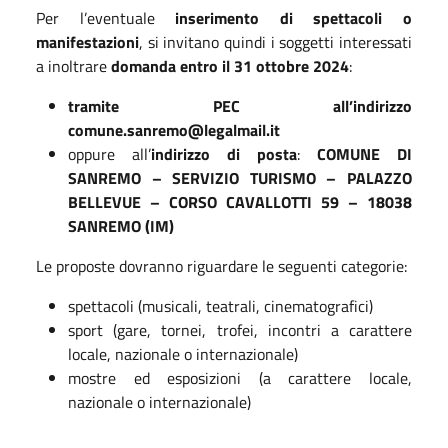
Per l’eventuale
inserimento di spettacoli o
manifestazioni
, si invitano quindi i soggetti interessati
a inoltrare
domanda entro il 31 ottobre 2024
:
tramite PEC all’indirizzo
comune.sanremo@legalmail.it
oppure all’
indirizzo di posta
:
COMUNE DI
SANREMO – SERVIZIO TURISMO – PALAZZO
BELLEVUE – CORSO CAVALLOTTI 59 – 18038
SANREMO (IM)
Le proposte dovranno riguardare le seguenti categorie:
spettacoli (musicali, teatrali, cinematografici)
sport (gare, tornei, trofei, incontri a carattere
locale, nazionale o internazionale)
mostre ed esposizioni (a carattere locale,
nazionale o internazionale)