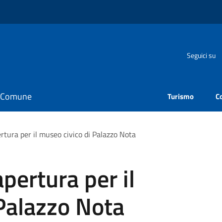
Seguici su
il Comune
Turismo
C
rtura per il museo civico di Palazzo Nota
pertura per il
Palazzo Nota