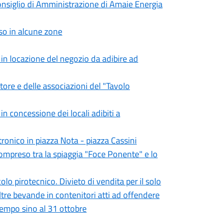
onsiglio di Amministrazione di Amaie Energia
sso in alcune zone
in locazione del negozio da adibire ad
ttore e delle associazioni del "Tavolo
 concessione dei locali adibiti a
tronico in piazza Nota - piazza Cassini
compreso tra la spiaggia "Foce Ponente" e lo
o pirotecnico. Divieto di vendita per il solo
altre bevande in contenitori atti ad offendere
empo sino al 31 ottobre