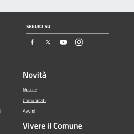
SEGUICI SU
Facebook
Twitter
Youtube
Instagram
Novità
Notizie
Comunicati
i
Avvisi
Vivere il Comune