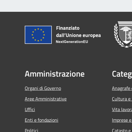
Amministrazione
Categ
Organi di Governo
Anagrafe e
Aree Amministrative
Cultura e
Uffici
Vita lavor
Enti e fondazioni
Imprese 
Politici
Catasto e