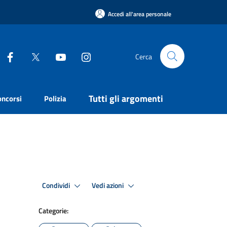
Accedi all'area personale
Cerca
Tutti gli argomenti
oncorsi
Polizia
Condividi
Vedi azioni
Categorie: