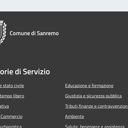
Comune di Sanremo
orie di Servizio
 stato civile
Educazione e formazione
 tempo libero
Giustizia e sicurezza pubblica
ativa
Tributi,finanze e contravvenzion
e Commercio
Ambiente
 urbanistica
Salute, benessere e assistenza