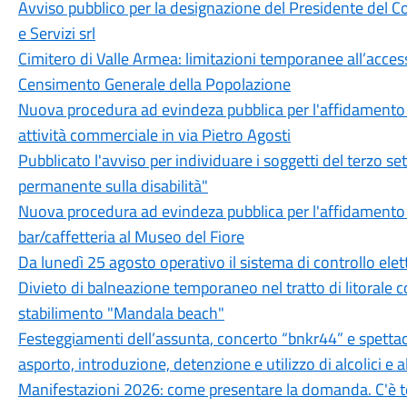
Avviso pubblico per la designazione del Presidente del C
e Servizi srl
Cimitero di Valle Armea: limitazioni temporanee all’acce
Censimento Generale della Popolazione
Nuova procedura ad evindeza pubblica per l'affidamento 
attività commerciale in via Pietro Agosti
Pubblicato l'avviso per individuare i soggetti del terzo se
permanente sulla disabilità"
Nuova procedura ad evindeza pubblica per l'affidamento in
bar/caffetteria al Museo del Fiore
Da lunedì 25 agosto operativo il sistema di controllo elet
Divieto di balneazione temporaneo nel tratto di litorale 
stabilimento "Mandala beach"
Festeggiamenti dell’assunta, concerto “bnkr44” e spettacol
asporto, introduzione, detenzione e utilizzo di alcolici e 
Manifestazioni 2026: come presentare la domanda. C'è t