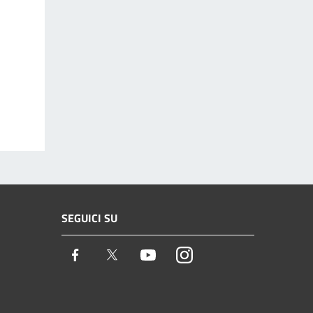
SEGUICI SU
Facebook
Twitter
Youtube
Instagram