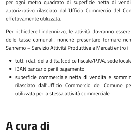
per ogni metro quadrato di superficie netta di vendi
autorizzativo rilasciato dall’Ufficio Commercio del Com
effettivamente utilizzata.
Per richiedere l’indennizzo, le attività dovranno esser
delle tasse comunali, nonché presentare formare rich
Sanremo – Servizio Attività Produttive e Mercati entro il
tutti i dati della ditta (codice fiscale/P.IVA, sede local
IBAN bancario per il pagamento
superficie commerciale netta di vendita e somminis
rilasciato dall’Ufficio Commercio del Comune per 
utilizzata per la stessa attività commerciale
A cura di