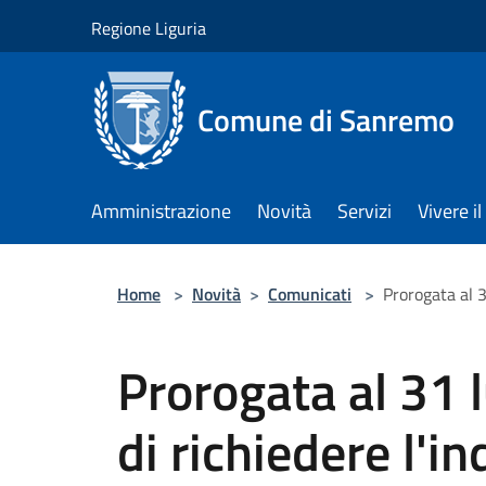
Salta al contenuto principale
Regione Liguria
Comune di Sanremo
Amministrazione
Novità
Servizi
Vivere 
Home
>
Novità
>
Comunicati
>
Prorogata al 31
Prorogata al 31 l
di richiedere l'i