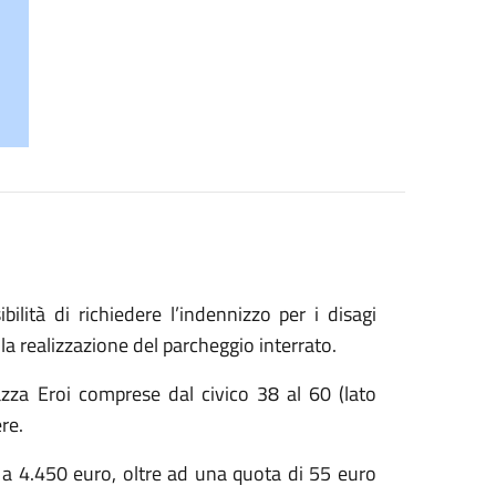
lità di richiedere l’indennizzo per i disagi
la realizzazione del parcheggio interrato.
iazza Eroi comprese dal civico 38 al 60 (lato
re.
i a 4.450 euro, oltre ad una quota di 55 euro