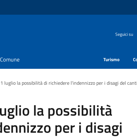
Seguici su
il Comune
Turismo
C
 luglio la possibilità di richiedere l'indennizzo per i disagi del cant
uglio la possibilità
ndennizzo per i disagi