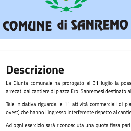
Descrizione
La Giunta comunale ha prorogato al 31 luglio la possibi
arrecati dal cantiere di piazza Eroi Sanremesi destinato al
Tale iniziativa riguarda le 11 attività commerciali di p
ovest) che hanno l’ingresso interferente rispetto al cantie
Ad ogni esercizio sarà riconosciuta una quota fissa par