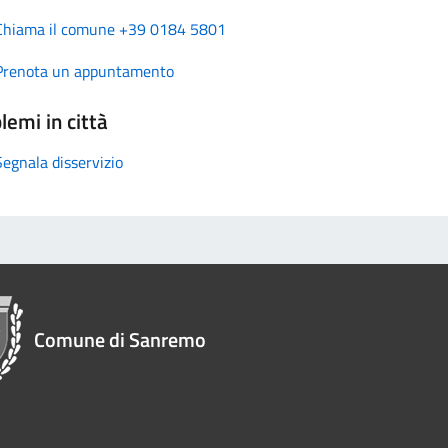
Chiama il comune +39 0184 5801
Prenota un appuntamento
lemi in città
Segnala disservizio
Comune di Sanremo