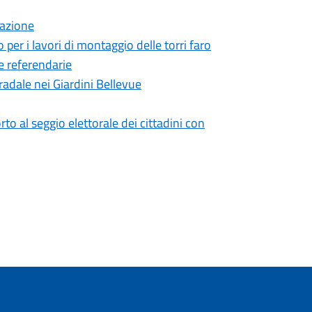
eazione
 per i lavori di montaggio delle torri faro
e referendarie
radale nei Giardini Bellevue
o al seggio elettorale dei cittadini con